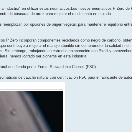
la industria" en utilizar estos neumáticos.Los nuevos neumáticos P Zero de Pi
dente de cáscaras de arroz para mejorar el rendimiento en mojado.
e reemplazan por opciones de origen vegetal, para mantener el equilibrio entre
cos P Zero incorporan componentes reciclados como negro de carbono, obteni
o que contribuye a mejorar el manejo.stenible sin comprometer la calidad ni el 
s. Sin embargo, trabajando en estrecha colaboración con Pirelli y aprovechan
ría, hemos logrado ser pioneros en esta industria.
ural certificado por el Forest Stewardship Council (FSC).
neumáticos de caucho natural con certificación FSC para el fabricante de auto