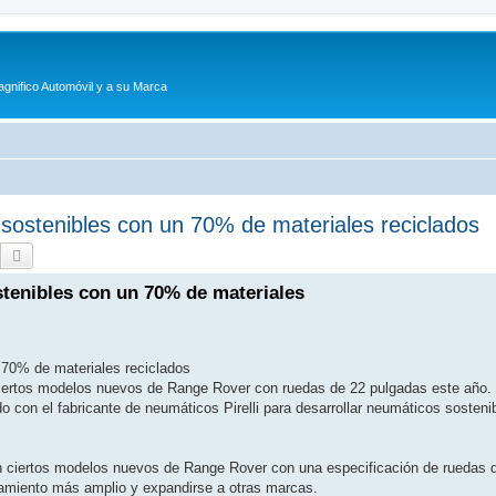
agnifico Automóvil y a su Marca
sostenibles con un 70% de materiales reciclados
Buscar
Búsqueda avanzada
tenibles con un 70% de materiales
 70% de materiales reciclados
n ciertos modelos nuevos de Range Rover con ruedas de 22 pulgadas este año.
 con el fabricante de neumáticos Pirelli para desarrollar neumáticos sosteni
en ciertos modelos nuevos de Range Rover con una especificación de ruedas 
zamiento más amplio y expandirse a otras marcas.