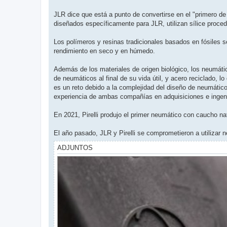
e
r
JLR dice que está a punto de convertirse en el "primero de 
diseñados específicamente para JLR, utilizan sílice proce
Los polímeros y resinas tradicionales basados en fósiles s
rendimiento en seco y en húmedo.
Además de los materiales de origen biológico, los neumáti
de neumáticos al final de su vida útil, y acero reciclado, l
es un reto debido a la complejidad del diseño de neumático
experiencia de ambas compañías en adquisiciones e ingenie
En 2021, Pirelli produjo el primer neumático con caucho nat
El año pasado, JLR y Pirelli se comprometieron a utilizar 
ADJUNTOS