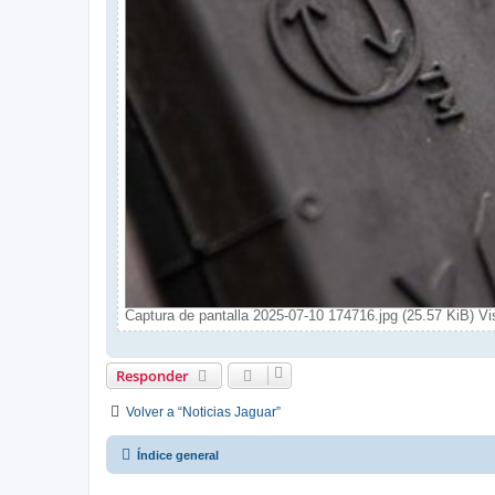
Captura de pantalla 2025-07-10 174716.jpg (25.57 KiB) V
Responder
Volver a “Noticias Jaguar”
Índice general