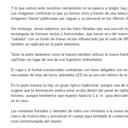
Y lo que vemos ante nosotros ciertamente no se parece a ningún Jag a
Las imágenes confirman lo que ya hemos visto a través de una selecc
imágenes 'teaser' publicadas por Jaguar y su personal en los últimos d
Sin embargo, ahora sabemos por las fotos filtradas que una sección tr
rectangular de listones rectos y horizontales, que hacen eco del nuevo
"saltador" con un fondo de líneas rectas influenciado por el sello de I
también se replicará en la parte delantera.
Tanto la parte delantera como la trasera también utilizan la nueva fuen
«jaGUar» en lugar de uno de sus logotipos rediseñados.
El capó y el frontal sustanciales contrastan con faros delgados con un
secundario de tiras de luces antiniebla LED en la sección inferior de la p
En la parte trasera no hay un grupo óptico tradicional, aunque una de l
sugiere que la iluminación podría estar oculta dentro del panel de rejill
listones, aunque tendremos que esperar hasta la 1 a. m. para descubri
es el caso.
Las ventanas frontales y laterales de vidrio son similares a la visera d
casco de motocicleta y envuelven el cuerpo para brindarle al conducto
vista ininterrumpida del interior.