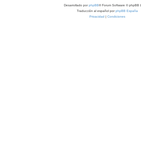
Desarrollado por
phpBB
® Forum Software © phpBB L
Traducción al español por
phpBB España
Privacidad
|
Condiciones