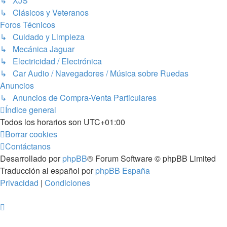
↳ XJS
↳ Clásicos y Veteranos
Foros Técnicos
↳ Cuidado y Limpieza
↳ Mecánica Jaguar
↳ Electricidad / Electrónica
↳ Car Audio / Navegadores / Música sobre Ruedas
Anuncios
↳ Anuncios de Compra-Venta Particulares
Índice general
Todos los horarios son
UTC+01:00
Borrar cookies
Contáctanos
Desarrollado por
phpBB
® Forum Software © phpBB Limited
Traducción al español por
phpBB España
Privacidad
|
Condiciones