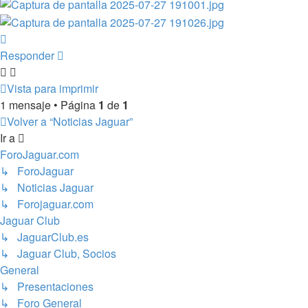
Arriba
Responder
Vista para imprimir
1 mensaje • Página
1
de
1
Volver a “Noticias Jaguar”
Ir a
ForoJaguar.com
↳ ForoJaguar
↳ Noticias Jaguar
↳ Forojaguar.com
Jaguar Club
↳ JaguarClub.es
↳ Jaguar Club, Socios
General
↳ Presentaciones
↳ Foro General