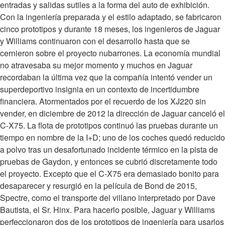
entradas y salidas sutiles a la forma del auto de exhibición.
Con la ingeniería preparada y el estilo adaptado, se fabricaron
cinco prototipos y durante 18 meses, los ingenieros de Jaguar
y Williams continuaron con el desarrollo hasta que se
cernieron sobre el proyecto nubarrones. La economía mundial
no atravesaba su mejor momento y muchos en Jaguar
recordaban la última vez que la compañía intentó vender un
superdeportivo insignia en un contexto de incertidumbre
financiera. Atormentados por el recuerdo de los XJ220 sin
vender, en diciembre de 2012 la dirección de Jaguar canceló el
C-X75. La flota de prototipos continuó las pruebas durante un
tiempo en nombre de la I+D; uno de los coches quedó reducido
a polvo tras un desafortunado incidente térmico en la pista de
pruebas de Gaydon, y entonces se cubrió discretamente todo
el proyecto. Excepto que el C-X75 era demasiado bonito para
desaparecer y resurgió en la película de Bond de 2015,
Spectre, como el transporte del villano interpretado por Dave
Bautista, el Sr. Hinx. Para hacerlo posible, Jaguar y Williams
perfeccionaron dos de los prototipos de ingeniería para usarlos