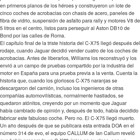
en primeros planos de los héroes y construyeron un lote de
cinco coches de acrobacias con chasis de acero, paneles de
fibra de vidrio, suspensión de asfalto para rally y motores V8 de
5 litros en el centro, listos para perseguir al Aston DB10 de
Bond por las calles de Roma.
El capítulo final de la triste historia del C-X75 llegó después del
rodaje, cuando Jaguar decidió vender cuatro de los coches de
acrobacias. Antes de liberarlos, Williams los reconstruyó y los
envió a un campo de pruebas compartido por la industria del
motor en España para una prueba previa a la venta. Cuenta la
historia que, cuando los gloriosos C-X75 naranjas se
descargaron del camión, incluso los ingenieros de otras
compañías automovilísticas, normalmente hastiados, se
quedaron atónitos, creyendo por un momento que Jaguar
había cambiado de opinión y, después de todo, había decidido
fabricar este fabuloso coche. Pero no. El C-X75 llegó muerto.
Un año después de que se publicara esta entrada DOA en el
número 314 de evo, el equipo CALLUM de Ian Callum reveló