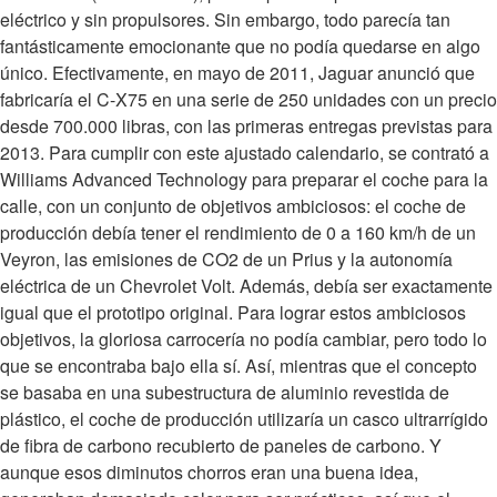
eléctrico y sin propulsores. Sin embargo, todo parecía tan
fantásticamente emocionante que no podía quedarse en algo
único. Efectivamente, en mayo de 2011, Jaguar anunció que
fabricaría el C-X75 en una serie de 250 unidades con un precio
desde 700.000 libras, con las primeras entregas previstas para
2013. Para cumplir con este ajustado calendario, se contrató a
Williams Advanced Technology para preparar el coche para la
calle, con un conjunto de objetivos ambiciosos: el coche de
producción debía tener el rendimiento de 0 a 160 km/h de un
Veyron, las emisiones de CO2 de un Prius y la autonomía
eléctrica de un Chevrolet Volt. Además, debía ser exactamente
igual que el prototipo original. Para lograr estos ambiciosos
objetivos, la gloriosa carrocería no podía cambiar, pero todo lo
que se encontraba bajo ella sí. Así, mientras que el concepto
se basaba en una subestructura de aluminio revestida de
plástico, el coche de producción utilizaría un casco ultrarrígido
de fibra de carbono recubierto de paneles de carbono. Y
aunque esos diminutos chorros eran una buena idea,