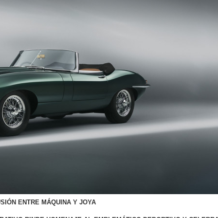
SIÓN ENTRE MÁQUINA Y JOYA