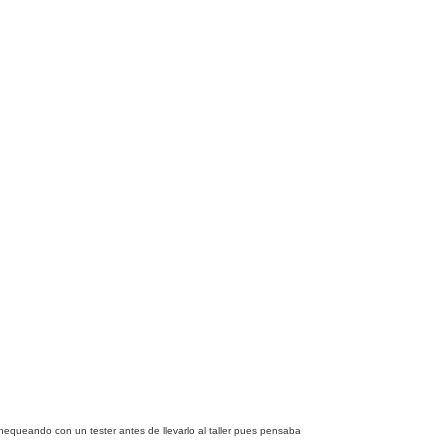
chequeando con un tester antes de llevarlo al taller pues pensaba