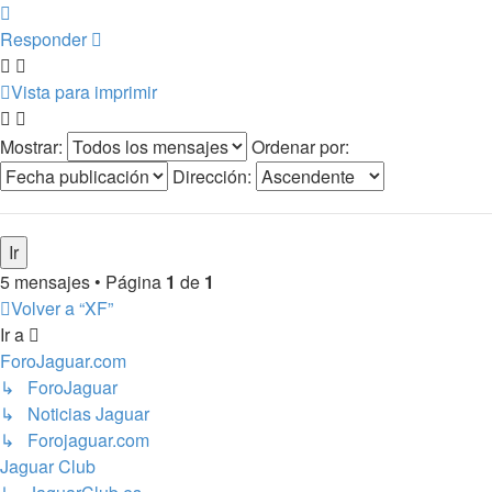
Arriba
Responder
Vista para imprimir
Mostrar:
Ordenar por:
Dirección:
5 mensajes • Página
1
de
1
Volver a “XF”
Ir a
ForoJaguar.com
↳ ForoJaguar
↳ Noticias Jaguar
↳ Forojaguar.com
Jaguar Club