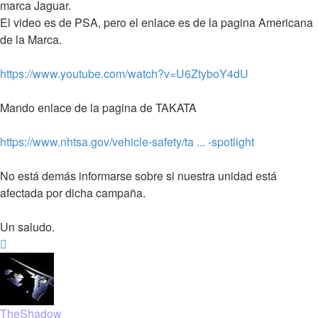
marca Jaguar.
El video es de PSA, pero el enlace es de la pagina Americana
de la Marca.
https://www.youtube.com/watch?v=U6ZtyboY4dU
Mando enlace de la pagina de TAKATA
https://www.nhtsa.gov/vehicle-safety/ta ... -spotlight
No está demás informarse sobre si nuestra unidad está
afectada por dicha campaña.
Un saludo.
Arriba
TheShadow