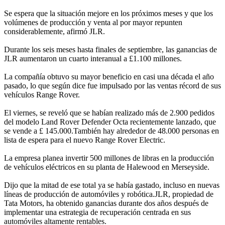
Se espera que la situación mejore en los próximos meses y que los
volúmenes de producción y venta al por mayor repunten
considerablemente, afirmó JLR.
Durante los seis meses hasta finales de septiembre, las ganancias de
JLR aumentaron un cuarto interanual a £1.100 millones.
La compañía obtuvo su mayor beneficio en casi una década el año
pasado, lo que según dice fue impulsado por las ventas récord de sus
vehículos Range Rover.
El viernes, se reveló que se habían realizado más de 2.900 pedidos
del modelo Land Rover Defender Octa recientemente lanzado, que
se vende a £ 145.000.También hay alrededor de 48.000 personas en
lista de espera para el nuevo Range Rover Electric.
La empresa planea invertir 500 millones de libras en la producción
de vehículos eléctricos en su planta de Halewood en Merseyside.
Dijo que la mitad de ese total ya se había gastado, incluso en nuevas
líneas de producción de automóviles y robótica.JLR, propiedad de
Tata Motors, ha obtenido ganancias durante dos años después de
implementar una estrategia de recuperación centrada en sus
automóviles altamente rentables.