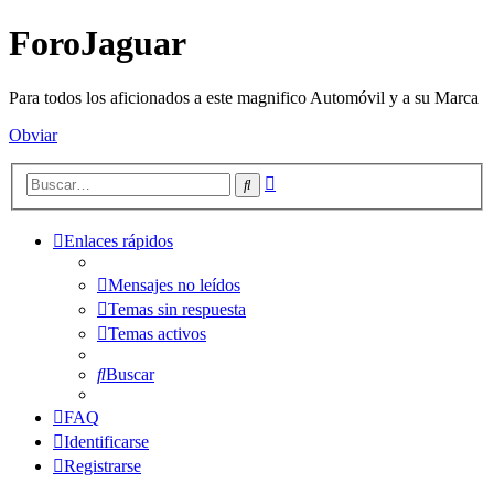
ForoJaguar
Para todos los aficionados a este magnifico Automóvil y a su Marca
Obviar
Búsqueda
Buscar
avanzada
Enlaces rápidos
Mensajes no leídos
Temas sin respuesta
Temas activos
Buscar
FAQ
Identificarse
Registrarse