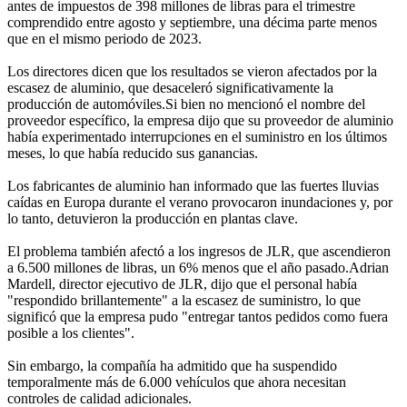
antes de impuestos de 398 millones de libras para el trimestre
comprendido entre agosto y septiembre, una décima parte menos
que en el mismo periodo de 2023.
Los directores dicen que los resultados se vieron afectados por la
escasez de aluminio, que desaceleró significativamente la
producción de automóviles.Si bien no mencionó el nombre del
proveedor específico, la empresa dijo que su proveedor de aluminio
había experimentado interrupciones en el suministro en los últimos
meses, lo que había reducido sus ganancias.
Los fabricantes de aluminio han informado que las fuertes lluvias
caídas en Europa durante el verano provocaron inundaciones y, por
lo tanto, detuvieron la producción en plantas clave.
El problema también afectó a los ingresos de JLR, que ascendieron
a 6.500 millones de libras, un 6% menos que el año pasado.Adrian
Mardell, director ejecutivo de JLR, dijo que el personal había
"respondido brillantemente" a la escasez de suministro, lo que
significó que la empresa pudo "entregar tantos pedidos como fuera
posible a los clientes".
Sin embargo, la compañía ha admitido que ha suspendido
temporalmente más de 6.000 vehículos que ahora necesitan
controles de calidad adicionales.