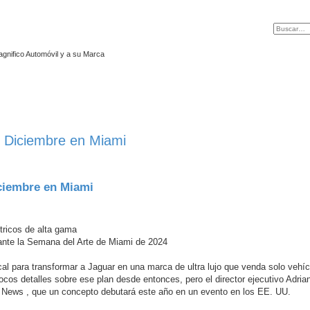
agnifico Automóvil y a su Marca
 2 Diciembre en Miami
iciembre en Miami
tricos de alta gama
rante la Semana del Arte de Miami de 2024
l para transformar a Jaguar en una marca de ultra lujo que venda solo vehí
ocos detalles sobre ese plan desde entonces, pero el director ejecutivo Adria
ve News , que un concepto debutará este año en un evento en los EE. UU.