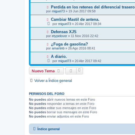
Perdida en los retenes del diferencial trasero
por
miguel73
»
19 Jun 2017 09:58
Cambiar Mastil de antena.
por
miguel73
»
20 Abr 2017 09:34
Defensas XJS
por
etypelover
»
11 Nov 2016 22:42
¿Fuga de gasolina?
por
amartinb
»
26 Ago 2016 08:41
A diario.
por
miguel73
»
20 Abr 2017 09:42
Nuevo Tema
Volver a Índice general
PERMISOS DEL FORO
No puedes
abrir nuevos temas en este Foro
No puedes
responder a temas en este Foro
No puedes
editar sus mensajes en este Foro
No puedes
borrar sus mensajes en este Foro
No puedes
enviar adjuntos en este Foro
Índice general