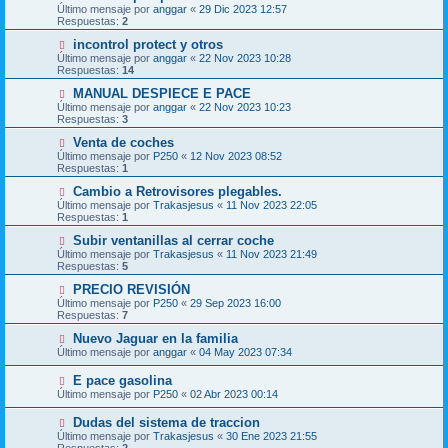
Último mensaje por
anggar
«
29 Dic 2023 12:57
Respuestas:
2
incontrol protect y otros
Último mensaje por
anggar
«
22 Nov 2023 10:28
Respuestas:
14
MANUAL DESPIECE E PACE
Último mensaje por
anggar
«
22 Nov 2023 10:23
Respuestas:
3
Venta de coches
Último mensaje por
P250
«
12 Nov 2023 08:52
Respuestas:
1
Cambio a Retrovisores plegables.
Último mensaje por
Trakasjesus
«
11 Nov 2023 22:05
Respuestas:
1
Subir ventanillas al cerrar coche
Último mensaje por
Trakasjesus
«
11 Nov 2023 21:49
Respuestas:
5
PRECIO REVISIÓN
Último mensaje por
P250
«
29 Sep 2023 16:00
Respuestas:
7
Nuevo Jaguar en la familia
Último mensaje por
anggar
«
04 May 2023 07:34
E pace gasolina
Último mensaje por
P250
«
02 Abr 2023 00:14
Dudas del sistema de traccion
Último mensaje por
Trakasjesus
«
30 Ene 2023 21:55