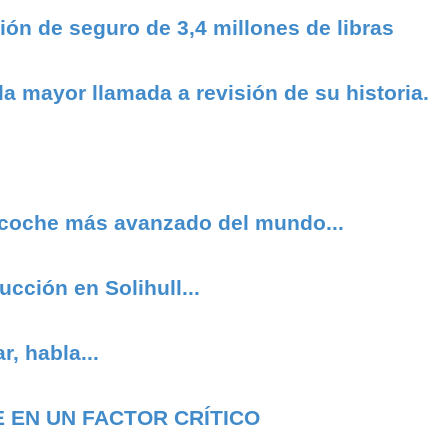
ión de seguro de 3,4 millones de libras
a mayor llamada a revisión de su historia.
l coche más avanzado del mundo...
cción en Solihull...
, habla...
 EN UN FACTOR CRÍTICO