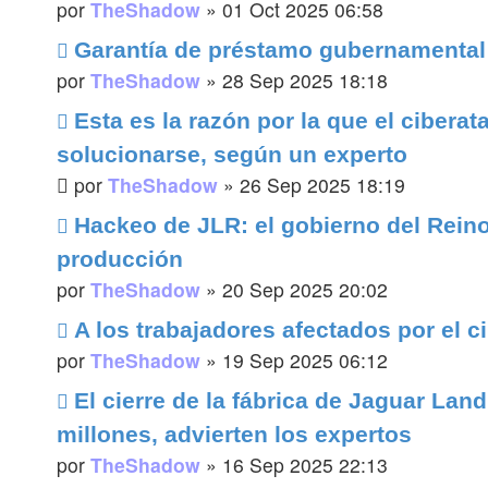
por
TheShadow
»
01 Oct 2025 06:58
Garantía de préstamo gubernamental 
por
TheShadow
»
28 Sep 2025 18:18
Esta es la razón por la que el cibera
solucionarse, según un experto
por
TheShadow
»
26 Sep 2025 18:19
Hackeo de JLR: el gobierno del Reino 
producción
por
TheShadow
»
20 Sep 2025 20:02
A los trabajadores afectados por el c
por
TheShadow
»
19 Sep 2025 06:12
El cierre de la fábrica de Jaguar Lan
millones, advierten los expertos
por
TheShadow
»
16 Sep 2025 22:13