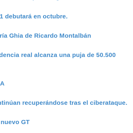
1 debutará en octubre.
ría Ghia de Ricardo Montalbán
encia real alcanza una puja de 50.500
SA
tinúan recuperándose tras el ciberataque.
u nuevo GT