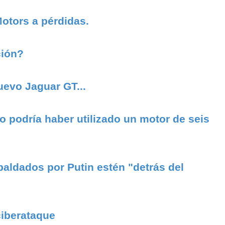
Motors a pérdidas.
ción?
uevo Jaguar GT...
o podría haber utilizado un motor de seis
paldados por Putin estén "detrás del
ciberataque