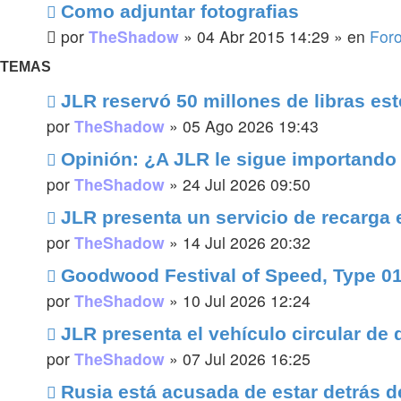
Como adjuntar fotografias
por
TheShadow
»
04 Abr 2015 14:29
» en
For
TEMAS
JLR reservó 50 millones de libras est
por
TheShadow
»
05 Ago 2026 19:43
Opinión: ¿A JLR le sigue importando
por
TheShadow
»
24 Jul 2026 09:50
JLR presenta un servicio de recarga 
por
TheShadow
»
14 Jul 2026 20:32
Goodwood Festival of Speed, Type 0
por
TheShadow
»
10 Jul 2026 12:24
JLR presenta el vehículo circular de
por
TheShadow
»
07 Jul 2026 16:25
Rusia está acusada de estar detrás d