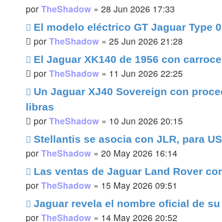
por
TheShadow
»
28 Jun 2026 17:33
El modelo eléctrico GT Jaguar Type 0
por
TheShadow
»
25 Jun 2026 21:28
El Jaguar XK140 de 1956 con carroce
por
TheShadow
»
11 Jun 2026 22:25
Un Jaguar XJ40 Sovereign con proced
libras
por
TheShadow
»
10 Jun 2026 20:15
Stellantis se asocia con JLR, para U
por
TheShadow
»
20 May 2026 16:14
Las ventas de Jaguar Land Rover con
por
TheShadow
»
15 May 2026 09:51
Jaguar revela el nombre oficial de s
por
TheShadow
»
14 May 2026 20:52