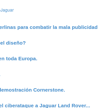
oJaguar
erlinas para combatir la mala publicidad
 el diseño?
en toda Europa.
1
 demostración Cornerstone.
el ciberataque a Jaguar Land Rover...