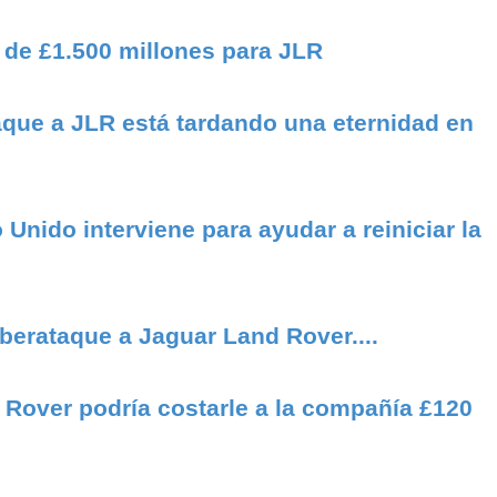
de £1.500 millones para JLR
taque a JLR está tardando una eternidad en
Unido interviene para ayudar a reiniciar la
iberataque a Jaguar Land Rover....
d Rover podría costarle a la compañía £120