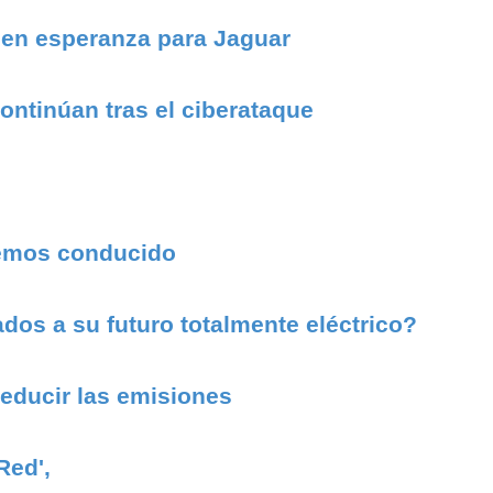
ecen esperanza para Jaguar
ntinúan tras el ciberataque
 hemos conducido
dos a su futuro totalmente eléctrico?
reducir las emisiones
Red',