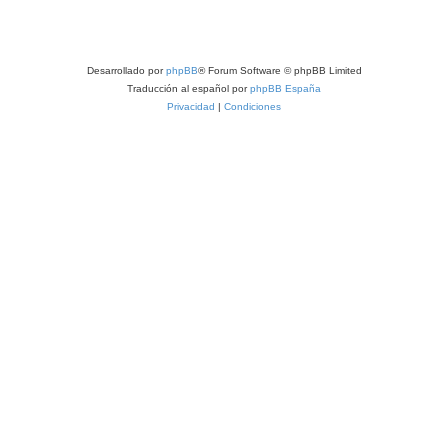
Desarrollado por
phpBB
® Forum Software © phpBB Limited
Traducción al español por
phpBB España
Privacidad
|
Condiciones