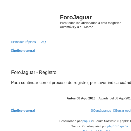
ForoJaguar
Para todos los aficionados a este magnifico
Automóvil y a su Marca
Enlaces rápidos
FAQ
Índice general
ForoJaguar - Registro
Para continuar con el proceso de registro, por favor indica cuánd
Índice general
Contáctanos
Borrar coo
Desarrollado por
phpBB
® Forum Software © phpBB L
Traducción al español por
phpBB España