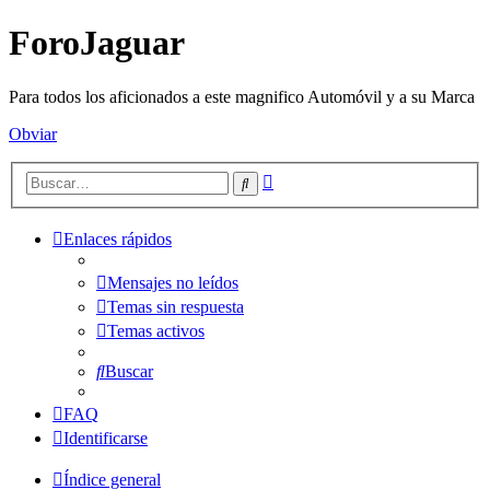
ForoJaguar
Para todos los aficionados a este magnifico Automóvil y a su Marca
Obviar
Búsqueda
Buscar
avanzada
Enlaces rápidos
Mensajes no leídos
Temas sin respuesta
Temas activos
Buscar
FAQ
Identificarse
Índice general