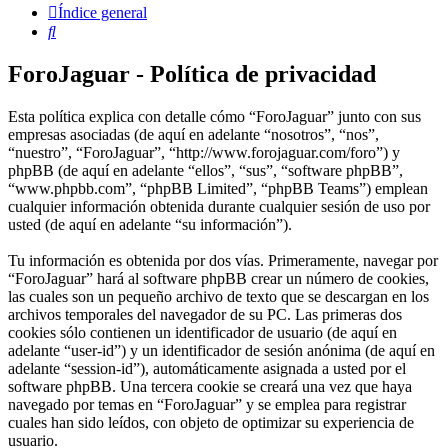
Índice general
Buscar
ForoJaguar - Política de privacidad
Esta política explica con detalle cómo “ForoJaguar” junto con sus
empresas asociadas (de aquí en adelante “nosotros”, “nos”,
“nuestro”, “ForoJaguar”, “http://www.forojaguar.com/foro”) y
phpBB (de aquí en adelante “ellos”, “sus”, “software phpBB”,
“www.phpbb.com”, “phpBB Limited”, “phpBB Teams”) emplean
cualquier información obtenida durante cualquier sesión de uso por
usted (de aquí en adelante “su información”).
Tu información es obtenida por dos vías. Primeramente, navegar por
“ForoJaguar” hará al software phpBB crear un número de cookies,
las cuales son un pequeño archivo de texto que se descargan en los
archivos temporales del navegador de su PC. Las primeras dos
cookies sólo contienen un identificador de usuario (de aquí en
adelante “user-id”) y un identificador de sesión anónima (de aquí en
adelante “session-id”), automáticamente asignada a usted por el
software phpBB. Una tercera cookie se creará una vez que haya
navegado por temas en “ForoJaguar” y se emplea para registrar
cuales han sido leídos, con objeto de optimizar su experiencia de
usuario.