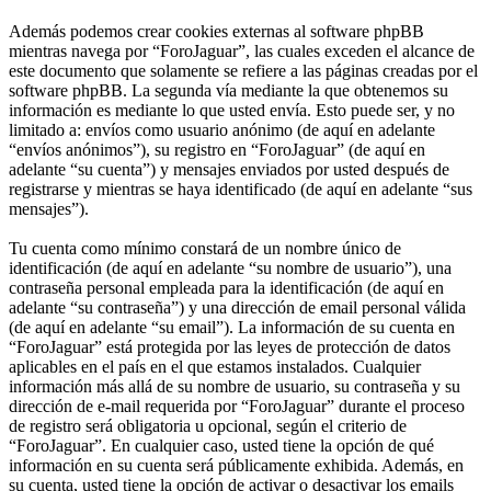
Además podemos crear cookies externas al software phpBB
mientras navega por “ForoJaguar”, las cuales exceden el alcance de
este documento que solamente se refiere a las páginas creadas por el
software phpBB. La segunda vía mediante la que obtenemos su
información es mediante lo que usted envía. Esto puede ser, y no
limitado a: envíos como usuario anónimo (de aquí en adelante
“envíos anónimos”), su registro en “ForoJaguar” (de aquí en
adelante “su cuenta”) y mensajes enviados por usted después de
registrarse y mientras se haya identificado (de aquí en adelante “sus
mensajes”).
Tu cuenta como mínimo constará de un nombre único de
identificación (de aquí en adelante “su nombre de usuario”), una
contraseña personal empleada para la identificación (de aquí en
adelante “su contraseña”) y una dirección de email personal válida
(de aquí en adelante “su email”). La información de su cuenta en
“ForoJaguar” está protegida por las leyes de protección de datos
aplicables en el país en el que estamos instalados. Cualquier
información más allá de su nombre de usuario, su contraseña y su
dirección de e-mail requerida por “ForoJaguar” durante el proceso
de registro será obligatoria u opcional, según el criterio de
“ForoJaguar”. En cualquier caso, usted tiene la opción de qué
información en su cuenta será públicamente exhibida. Además, en
su cuenta, usted tiene la opción de activar o desactivar los emails