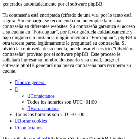
generados automáticamente por el software phpBB.
Tu contraseña está encriptada (cifrado de una vía) por lo tanto está
segura. Sin embargo, se recomienda que no emplee la misma
contraseña en diferentes websites. Su contraseña garantiza el acceso
a su cuenta en “ForoJaguar”, por favor guárdela cuidadosamente y
bajo ninguna circunstancia ningún miembro “ForoJaguar”, phpBB u
otra tercera parte, legítimamente le preguntará su contraseña. Si
olvidó la contraseña de su cuenta, puede usar el servicio “Olvidé mi
contraseña” provisto por el software phpBB. Este proceso le
solicitará ingresar su nombre de usuario y su email, luego el
software phpBB generará una nueva contraseña para recuperar su
cuenta.
Índice general
Contáctanos
Todos los horarios son
UTC+01:00
Borrar cookies
Todos los horarios son
UTC+01:00
Borrar cookies
Contáctanos
Desarrollado por
phpBB
® Forum Software © phpBB Limited