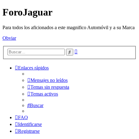
ForoJaguar
Para todos los aficionados a este magnifico Automóvil y a su Marca
Obviar
Búsqueda
Buscar
avanzada
Enlaces rápidos
Mensajes no leídos
Temas sin respuesta
Temas activos
Buscar
FAQ
Identificarse
Registrarse