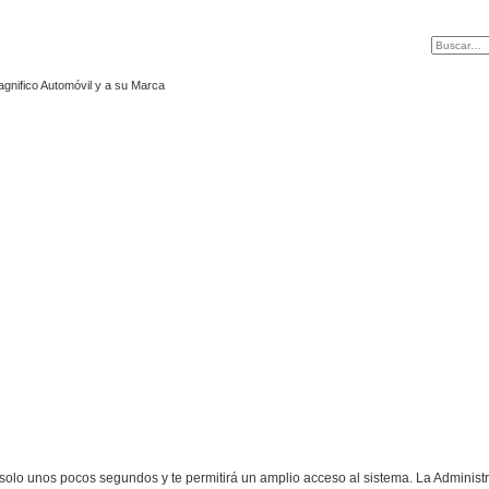
agnifico Automóvil y a su Marca
á solo unos pocos segundos y te permitirá un amplio acceso al sistema. La Adminis