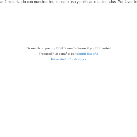
tar familiarizado con nuestros términos de uso y políticas relacionadas. Por favor, l
Desarrollado por
phpBB
® Forum Software © phpBB Limited
Traducción al español por
phpBB España
Privacidad
|
Condiciones