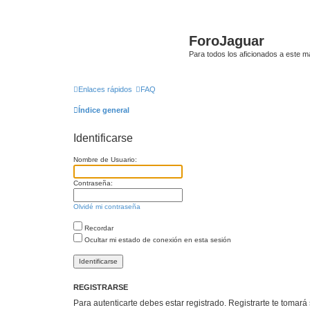
ForoJaguar
Para todos los aficionados a este m
Enlaces rápidos
FAQ
Índice general
Identificarse
Nombre de Usuario:
Contraseña:
Olvidé mi contraseña
Recordar
Ocultar mi estado de conexión en esta sesión
REGISTRARSE
Para autenticarte debes estar registrado. Registrarte te tomar