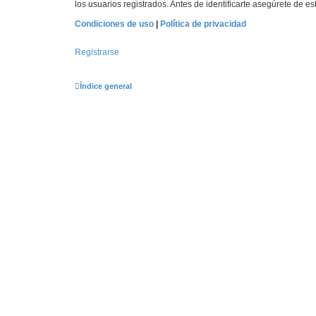
los usuarios registrados. Antes de identificarte asegúrete de es
Condiciones de uso
|
Política de privacidad
Registrarse
Índice general