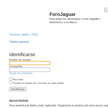
ForoJaguar
Para todos los aficionados a este magnifico
Automóvil y a su Marca
Enlaces rápidos
FAQ
Índice general
Identificarse
Nombre de Usuario:
Contraseña:
Olvidé mi contraseña
Recordar
Ocultar mi estado de conexión en esta sesión
REGISTRARSE
Para autenticarte debes estar registrado. Registrarte te tomará solo unos pocos seg