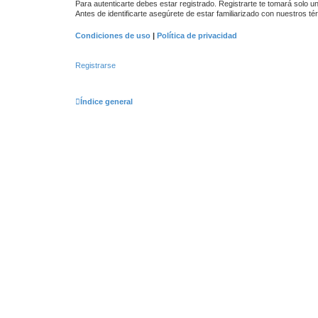
Para autenticarte debes estar registrado. Registrarte te tomará solo 
Antes de identificarte asegúrete de estar familiarizado con nuestros té
Condiciones de uso
|
Política de privacidad
Registrarse
Índice general