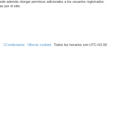
puede además otorgar permisos adicionales a los usuarios registrados.
 por el sitio.
Contáctanos
Borrar cookies
Todos los horarios son
UTC+01:00