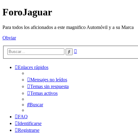
ForoJaguar
Para todos los aficionados a este magnifico Automóvil y a su Marca
Obviar
Búsqueda
Buscar
avanzada
Enlaces rápidos
Mensajes no leídos
Temas sin respuesta
Temas activos
Buscar
FAQ
Identificarse
Registrarse