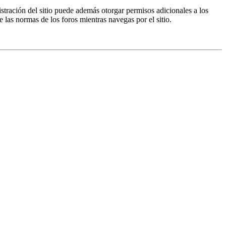
istración del sitio puede además otorgar permisos adicionales a los
e las normas de los foros mientras navegas por el sitio.