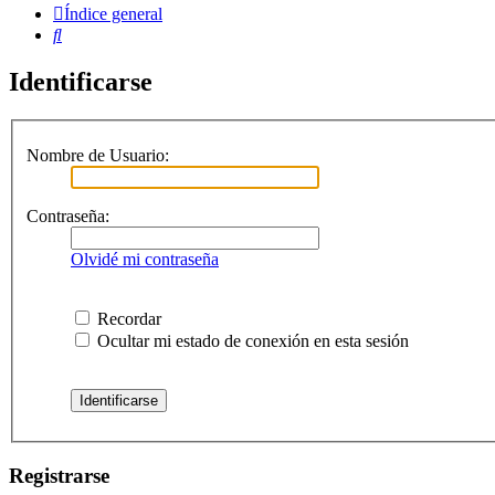
Índice general
Buscar
Identificarse
Nombre de Usuario:
Contraseña:
Olvidé mi contraseña
Recordar
Ocultar mi estado de conexión en esta sesión
Registrarse