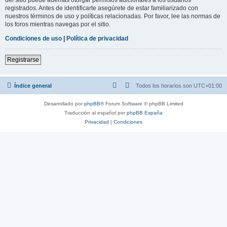
registrados. Antes de identificarte asegúrete de estar familiarizado con
nuestros términos de uso y políticas relacionadas. Por favor, lee las normas de
los foros mientras navegas por el sitio.
Condiciones de uso
|
Política de privacidad
Registrarse
Índice general
Todos los horarios son
UTC+01:00
Desarrollado por
phpBB
® Forum Software © phpBB Limited
Traducción al español por
phpBB España
Privacidad
|
Condiciones