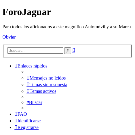
ForoJaguar
Para todos los aficionados a este magnifico Automóvil y a su Marca
Obviar
Búsqueda
Buscar
avanzada
Enlaces rápidos
Mensajes no leídos
Temas sin respuesta
Temas activos
Buscar
FAQ
Identificarse
Registrarse