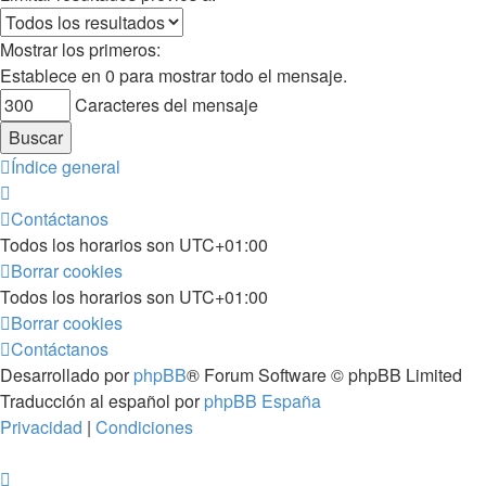
Mostrar los primeros:
Establece en 0 para mostrar todo el mensaje.
Caracteres del mensaje
Índice general
Contáctanos
Todos los horarios son
UTC+01:00
Borrar cookies
Todos los horarios son
UTC+01:00
Borrar cookies
Contáctanos
Desarrollado por
phpBB
® Forum Software © phpBB Limited
Traducción al español por
phpBB España
Privacidad
|
Condiciones