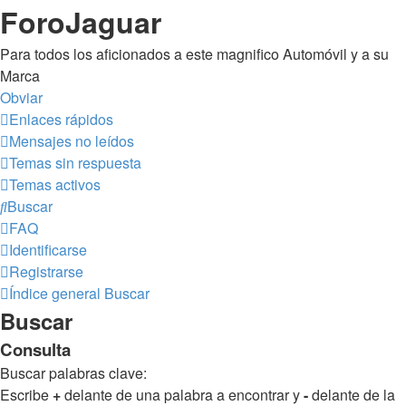
ForoJaguar
Para todos los aficionados a este magnifico Automóvil y a su
Marca
Obviar
Enlaces rápidos
Mensajes no leídos
Temas sin respuesta
Temas activos
Buscar
FAQ
Identificarse
Registrarse
Índice general
Buscar
Buscar
Consulta
Buscar palabras clave:
Escribe
+
delante de una palabra a encontrar y
-
delante de la