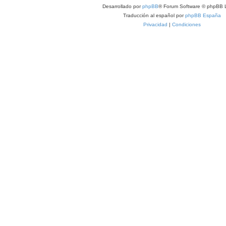
Desarrollado por
phpBB
® Forum Software © phpBB L
Traducción al español por
phpBB España
Privacidad
|
Condiciones