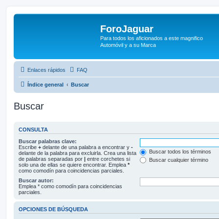
ForoJaguar
Para todos los aficionados a este magnifico
Automóvil y a su Marca
Enlaces rápidos
FAQ
Índice general
Buscar
Buscar
CONSULTA
Buscar palabras clave:
Escribe
+
delante de una palabra a encontrar y
-
Buscar todos los términos
delante de la palabra para excluirla. Crea una lista
de palabras separadas por
|
entre corchetes si
Buscar cualquier término
solo una de ellas se quiere encontrar. Emplea
*
como comodín para coincidencias parciales.
Buscar autor:
Emplea * como comodín para coincidencias
parciales.
OPCIONES DE BÚSQUEDA