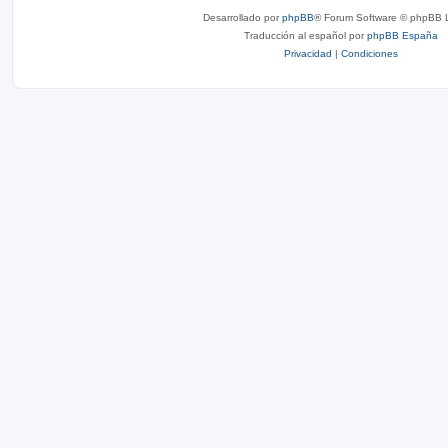
Desarrollado por
phpBB
® Forum Software © phpBB L
Traducción al español por
phpBB España
Privacidad
|
Condiciones