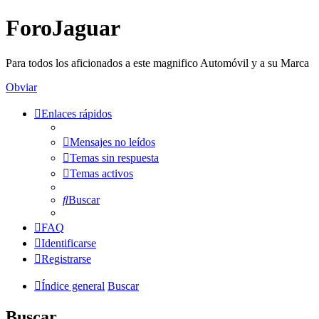
ForoJaguar
Para todos los aficionados a este magnifico Automóvil y a su Marca
Obviar
Enlaces rápidos
Mensajes no leídos
Temas sin respuesta
Temas activos
Buscar
FAQ
Identificarse
Registrarse
Índice general
Buscar
Buscar