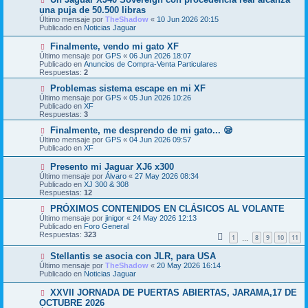
e
u
una puja de 50.500 libras
n
e
s
Último mensaje por
TheShadow
«
10 Jun 2026 20:15
v
a
Publicado en
Noticias Jaguar
o
j
m
e
N
Finalmente, vendo mi gato XF
e
u
Último mensaje por
n
GPS
«
06 Jun 2026 18:07
e
Publicado en
s
Anuncios de Compra-Venta Particulares
v
Respuestas:
a
2
o
j
m
N
Problemas sistema escape en mi XF
e
e
u
Último mensaje por
GPS
«
05 Jun 2026 10:26
n
e
Publicado en
XF
s
v
Respuestas:
3
a
o
j
m
N
Finalmente, me desprendo de mi gato... 😪
e
e
u
Último mensaje por
GPS
«
04 Jun 2026 09:57
n
e
Publicado en
XF
s
v
a
o
N
Presento mi Jaguar XJ6 x300
j
m
u
Último mensaje por
Álvaro
«
27 May 2026 08:34
e
e
e
Publicado en
XJ 300 & 308
n
v
Respuestas:
12
s
o
a
m
N
PRÓXIMOS CONTENIDOS EN CLÁSICOS AL VOLANTE
j
e
u
Último mensaje por
jinigor
«
24 May 2026 12:13
e
n
e
Publicado en
Foro General
s
v
Respuestas:
323
1
8
9
10
11
a
…
o
j
m
N
Stellantis se asocia con JLR, para USA
e
e
u
n
Último mensaje por
TheShadow
«
20 May 2026 16:14
e
s
Publicado en
Noticias Jaguar
v
a
o
j
N
XXVII JORNADA DE PUERTAS ABIERTAS, JARAMA,17 DE
m
e
u
OCTUBRE 2026
e
e