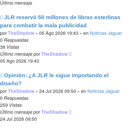
Último mensaje
Nuevo
JLR reservó 50 millones de libras esterlinas
mensaje
para combatir la mala publicidad
por
TheShadow
»
05 Ago 2026 19:43
» en
Noticias Jaguar
0
Respuestas
38
Vistas
Último mensaje
por
TheShadow
05 Ago 2026 19:43
Nuevo
Opinión: ¿A JLR le sigue importando el
mensaje
diseño?
por
TheShadow
»
24 Jul 2026 09:50
» en
Noticias Jaguar
0
Respuestas
259
Vistas
Último mensaje
por
TheShadow
24 Jul 2026 09:50