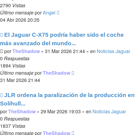
2790
Vistas
Último mensaje
por
Angel
04 Abr 2026 20:35
Nuevo
El Jaguar C-X75 podría haber sido el coche
mensaje
más avanzado del mundo...
por
TheShadow
»
31 Mar 2026 21:44
» en
Noticias Jaguar
0
Respuestas
1894
Vistas
Último mensaje
por
TheShadow
31 Mar 2026 21:44
Nuevo
JLR ordena la paralización de la producción en
mensaje
Solihull...
por
TheShadow
»
29 Mar 2026 19:03
» en
Noticias Jaguar
0
Respuestas
1837
Vistas
Último mensaje
por
TheShadow