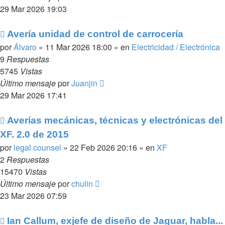
29 Mar 2026 19:03
Nuevo
Avería unidad de control de carrocería
mensaje
por
Álvaro
»
11 Mar 2026 18:00
» en
Electricidad / Electrónica
9
Respuestas
5745
Vistas
Último mensaje
por
Juanjin
29 Mar 2026 17:41
Nuevo
Averías mecánicas, técnicas y electrónicas del
mensaje
XF. 2.0 de 2015
por
legal counsel
»
22 Feb 2026 20:16
» en
XF
2
Respuestas
15470
Vistas
Último mensaje
por
chulin
23 Mar 2026 07:59
Nuevo
Ian Callum, exjefe de diseño de Jaguar, habla...