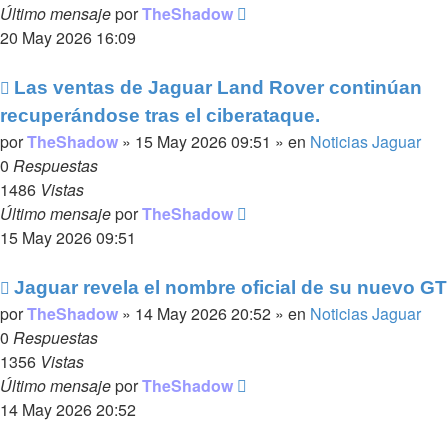
Último mensaje
por
TheShadow
20 May 2026 16:09
Nuevo
Las ventas de Jaguar Land Rover continúan
mensaje
recuperándose tras el ciberataque.
por
TheShadow
»
15 May 2026 09:51
» en
Noticias Jaguar
0
Respuestas
1486
Vistas
Último mensaje
por
TheShadow
15 May 2026 09:51
Nuevo
Jaguar revela el nombre oficial de su nuevo GT
mensaje
por
TheShadow
»
14 May 2026 20:52
» en
Noticias Jaguar
0
Respuestas
1356
Vistas
Último mensaje
por
TheShadow
14 May 2026 20:52