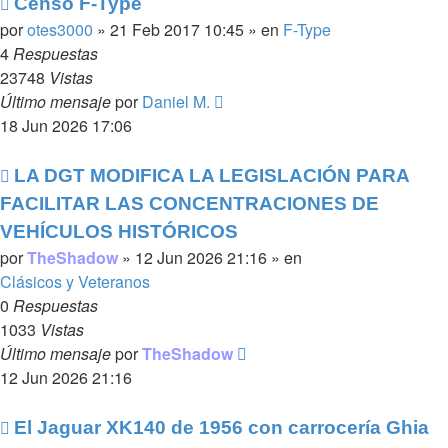
Nuevo
Censo F-Type
mensaje
por
otes3000
»
21 Feb 2017 10:45
» en
F-Type
4
Respuestas
23748
Vistas
Último mensaje
por
Daniel M.
18 Jun 2026 17:06
Nuevo
LA DGT MODIFICA LA LEGISLACIÓN PARA
mensaje
FACILITAR LAS CONCENTRACIONES DE
VEHÍCULOS HISTÓRICOS
por
TheShadow
»
12 Jun 2026 21:16
» en
Clásicos y Veteranos
0
Respuestas
1033
Vistas
Último mensaje
por
TheShadow
12 Jun 2026 21:16
Nuevo
El Jaguar XK140 de 1956 con carrocería Ghia