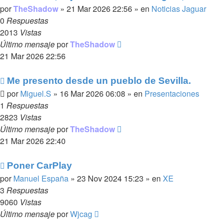
mensaje
por
TheShadow
»
21 Mar 2026 22:56
» en
Noticias Jaguar
0
Respuestas
2013
Vistas
Último mensaje
por
TheShadow
21 Mar 2026 22:56
Nuevo
Me presento desde un pueblo de Sevilla.
mensaje
por
Miguel.S
»
16 Mar 2026 06:08
» en
Presentaciones
1
Respuestas
2823
Vistas
Último mensaje
por
TheShadow
21 Mar 2026 22:40
Nuevo
Poner CarPlay
mensaje
por
Manuel España
»
23 Nov 2024 15:23
» en
XE
3
Respuestas
9060
Vistas
Último mensaje
por
Wjcag