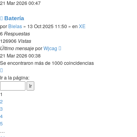
21 Mar 2026 00:47
Nuevo
Batería
mensaje
por
Bielas
»
13 Oct 2025 11:50
» en
XE
6
Respuestas
126906
Vistas
Último mensaje
por
Wjcag
21 Mar 2026 00:38
Se encontraron más de 1000 coincidencias
Página
1
Ir a la página:
de
20
1
2
3
4
5
…