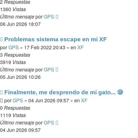
2
Respuestas
1360
Vistas
Último mensaje
por
GPS
06 Jun 2026 18:07
Nuevo
Problemas sistema escape en mi XF
mensaje
por
GPS
»
17 Feb 2022 20:43
» en
XF
3
Respuestas
3919
Vistas
Último mensaje
por
GPS
05 Jun 2026 10:26
Nuevo
Finalmente, me desprendo de mi gato... 😪
mensaje
por
GPS
»
04 Jun 2026 09:57
» en
XF
0
Respuestas
1119
Vistas
Último mensaje
por
GPS
04 Jun 2026 09:57