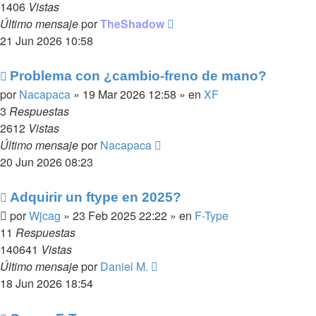
1406
Vistas
Último mensaje
por
TheShadow
21 Jun 2026 10:58
Nuevo
Problema con ¿cambio-freno de mano?
mensaje
por
Nacapaca
»
19 Mar 2026 12:58
» en
XF
3
Respuestas
2612
Vistas
Último mensaje
por
Nacapaca
20 Jun 2026 08:23
Nuevo
Adquirir un ftype en 2025?
mensaje
por
Wjcag
»
23 Feb 2025 22:22
» en
F-Type
11
Respuestas
140641
Vistas
Último mensaje
por
Daniel M.
18 Jun 2026 18:54