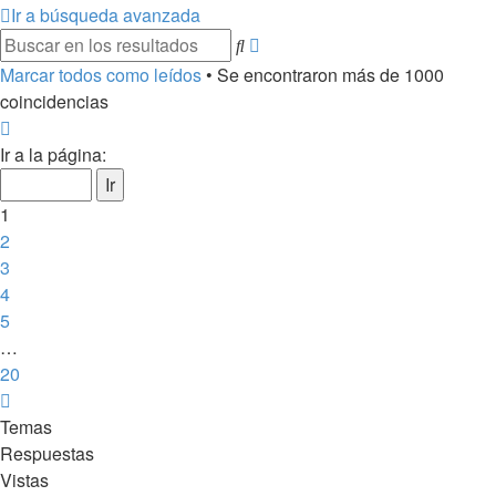
Ir a búsqueda avanzada
Buscar
Búsqueda
avanzada
Marcar todos como leídos
• Se encontraron más de 1000
coincidencias
Página
1
Ir a la página:
de
20
1
2
3
4
5
…
20
Siguiente
Temas
Respuestas
Vistas