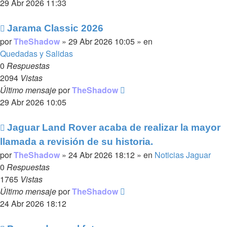
29 Abr 2026 11:33
Nuevo
Jarama Classic 2026
mensaje
por
TheShadow
»
29 Abr 2026 10:05
» en
Quedadas y Salidas
0
Respuestas
2094
Vistas
Último mensaje
por
TheShadow
29 Abr 2026 10:05
Nuevo
Jaguar Land Rover acaba de realizar la mayor
mensaje
llamada a revisión de su historia.
por
TheShadow
»
24 Abr 2026 18:12
» en
Noticias Jaguar
0
Respuestas
1765
Vistas
Último mensaje
por
TheShadow
24 Abr 2026 18:12