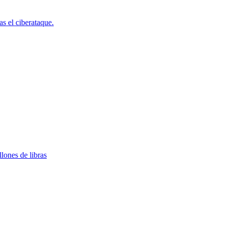
s el ciberataque.
lones de libras