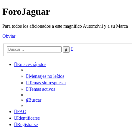
ForoJaguar
Para todos los aficionados a este magnifico Automóvil y a su Marca
Obviar
Búsqueda
Buscar
avanzada
Enlaces rápidos
Mensajes no leídos
Temas sin respuesta
Temas activos
Buscar
FAQ
Identificarse
Registrarse