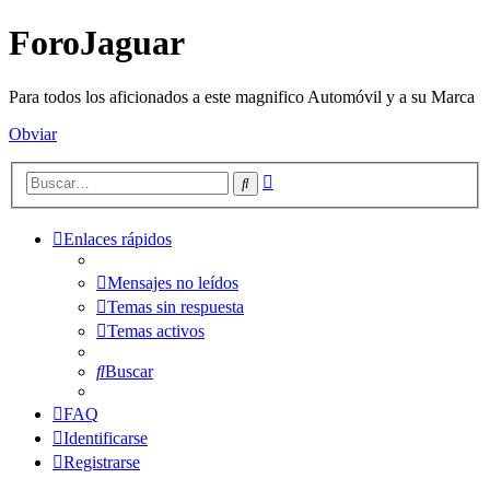
ForoJaguar
Para todos los aficionados a este magnifico Automóvil y a su Marca
Obviar
Búsqueda
Buscar
avanzada
Enlaces rápidos
Mensajes no leídos
Temas sin respuesta
Temas activos
Buscar
FAQ
Identificarse
Registrarse