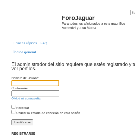
ForoJaguar
Para todos los aficionados a este magnifico
Automóvil y a su Marca
Enlaces rápidos
FAQ
Índice general
El administrador del sitio requiere que estés registrado y 
ver perfiles.
Nombre de Usuario:
Contraseña:
Olvidé mi contraseña
Recordar
Ocultar mi estado de conexión en esta sesión
REGISTRARSE