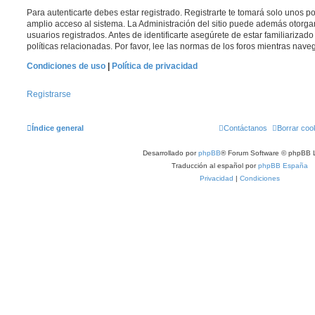
Para autenticarte debes estar registrado. Registrarte te tomará solo unos p
amplio acceso al sistema. La Administración del sitio puede además otorga
usuarios registrados. Antes de identificarte asegúrete de estar familiarizad
políticas relacionadas. Por favor, lee las normas de los foros mientras navega
Condiciones de uso
|
Política de privacidad
Registrarse
Índice general
Contáctanos
Borrar coo
Desarrollado por
phpBB
® Forum Software © phpBB L
Traducción al español por
phpBB España
Privacidad
|
Condiciones