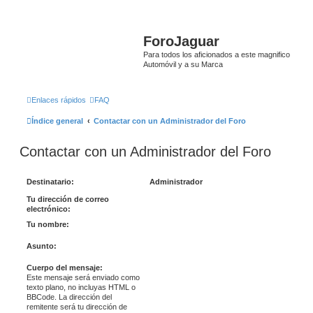
ForoJaguar
Para todos los aficionados a este magnifico
Automóvil y a su Marca
Enlaces rápidos
FAQ
Índice general
Contactar con un Administrador del Foro
Contactar con un Administrador del Foro
Destinatario:
Administrador
Tu dirección de correo
electrónico:
Tu nombre:
Asunto:
Cuerpo del mensaje:
Este mensaje será enviado como
texto plano, no incluyas HTML o
BBCode. La dirección del
remitente será tu dirección de