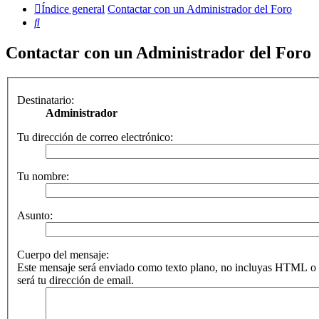
Índice general
Contactar con un Administrador del Foro
Buscar
Contactar con un Administrador del Foro
Destinatario:
Administrador
Tu dirección de correo electrónico:
Tu nombre:
Asunto:
Cuerpo del mensaje:
Este mensaje será enviado como texto plano, no incluyas HTML o 
será tu dirección de email.