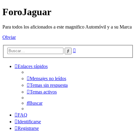
ForoJaguar
Para todos los aficionados a este magnifico Automóvil y a su Marca
Obviar
Búsqueda
Buscar
avanzada
Enlaces rápidos
Mensajes no leídos
Temas sin respuesta
Temas activos
Buscar
FAQ
Identificarse
Registrarse