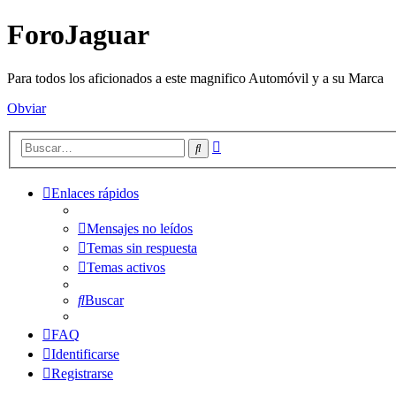
ForoJaguar
Para todos los aficionados a este magnifico Automóvil y a su Marca
Obviar
Búsqueda
Buscar
avanzada
Enlaces rápidos
Mensajes no leídos
Temas sin respuesta
Temas activos
Buscar
FAQ
Identificarse
Registrarse