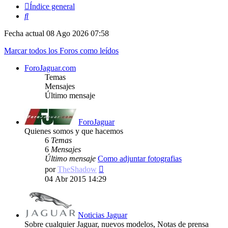
Índice general
Buscar
Fecha actual 08 Ago 2026 07:58
Marcar todos los Foros como leídos
ForoJaguar.com
Temas
Mensajes
Último mensaje
ForoJaguar
Quienes somos y que hacemos
6
Temas
6
Mensajes
Último mensaje
Como adjuntar fotografias
Ver
por
TheShadow
último
04 Abr 2015 14:29
mensaje
Noticias Jaguar
Sobre cualquier Jaguar, nuevos modelos, Notas de prensa