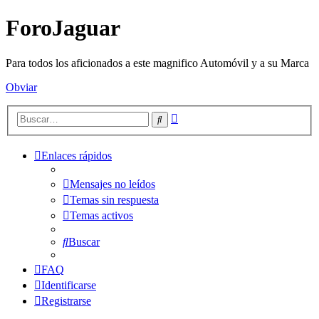
ForoJaguar
Para todos los aficionados a este magnifico Automóvil y a su Marca
Obviar
Búsqueda
Buscar
avanzada
Enlaces rápidos
Mensajes no leídos
Temas sin respuesta
Temas activos
Buscar
FAQ
Identificarse
Registrarse