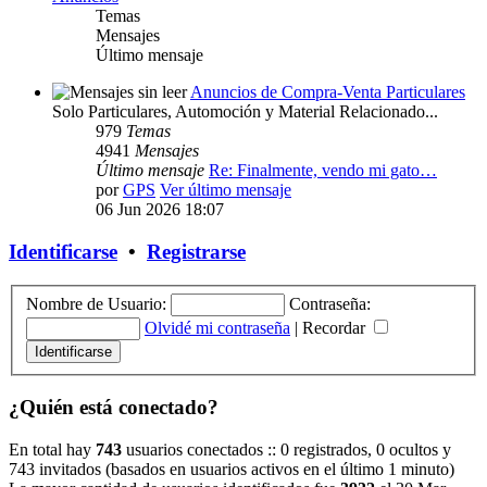
Temas
Mensajes
Último mensaje
Anuncios de Compra-Venta Particulares
Solo Particulares, Automoción y Material Relacionado...
979
Temas
4941
Mensajes
Último mensaje
Re: Finalmente, vendo mi gato…
por
GPS
Ver último mensaje
06 Jun 2026 18:07
Identificarse
•
Registrarse
Nombre de Usuario:
Contraseña:
Olvidé mi contraseña
|
Recordar
¿Quién está conectado?
En total hay
743
usuarios conectados :: 0 registrados, 0 ocultos y
743 invitados (basados en usuarios activos en el último 1 minuto)