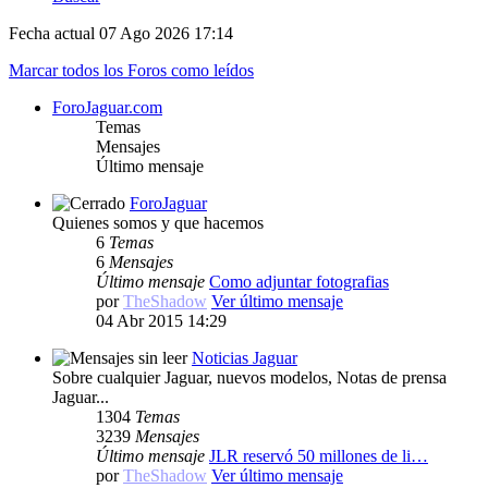
Fecha actual 07 Ago 2026 17:14
Marcar todos los Foros como leídos
ForoJaguar.com
Temas
Mensajes
Último mensaje
ForoJaguar
Quienes somos y que hacemos
6
Temas
6
Mensajes
Último mensaje
Como adjuntar fotografias
por
TheShadow
Ver último mensaje
04 Abr 2015 14:29
Noticias Jaguar
Sobre cualquier Jaguar, nuevos modelos, Notas de prensa
Jaguar...
1304
Temas
3239
Mensajes
Último mensaje
JLR reservó 50 millones de li…
por
TheShadow
Ver último mensaje