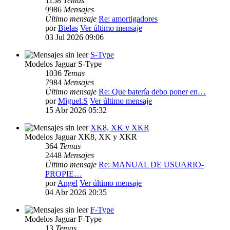
1158
Temas
9986
Mensajes
Último mensaje
Re: amortigadores
por
Bielas
Ver último mensaje
03 Jul 2026 09:06
S-Type
Modelos Jaguar S-Type
1036
Temas
7984
Mensajes
Último mensaje
Re: Que batería debo poner en…
por
Miguel.S
Ver último mensaje
15 Abr 2026 05:32
XK8, XK y XKR
Modelos Jaguar XK8, XK y XKR
364
Temas
2448
Mensajes
Último mensaje
Re: MANUAL DE USUARIO-
PROPIE…
por
Angel
Ver último mensaje
04 Abr 2026 20:35
F-Type
Modelos Jaguar F-Type
13
Temas