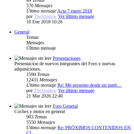
49
Temas
570
Mensajes
Último mensaje
Acta 7 enero 2018
por
TheShadow
Ver último mensaje
10 Ene 2018 10:26
General
Temas
Mensajes
Último mensaje
Presentaciones
Presentacion de nuevos integrantes del Foro y nuevas
adquisiciones.
1590
Temas
12431
Mensajes
Último mensaje
Re: Me presento desde un pueb…
por
TheShadow
Ver último mensaje
21 Mar 2026 22:40
Foro General
Coches y motor en general
903
Temas
5550
Mensajes
Último mensaje
Re: PRÓXIMOS CONTENIDOS EN
CL…