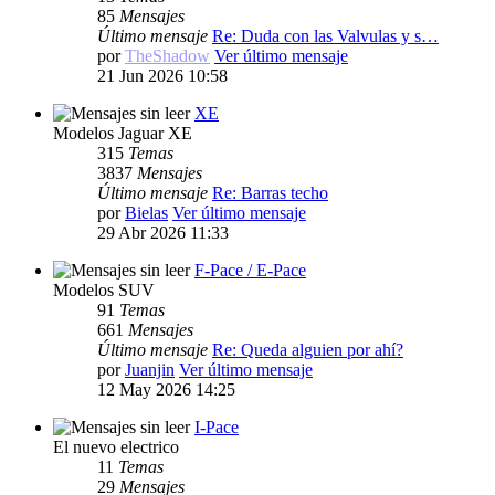
85
Mensajes
Último mensaje
Re: Duda con las Valvulas y s…
por
TheShadow
Ver último mensaje
21 Jun 2026 10:58
XE
Modelos Jaguar XE
315
Temas
3837
Mensajes
Último mensaje
Re: Barras techo
por
Bielas
Ver último mensaje
29 Abr 2026 11:33
F-Pace / E-Pace
Modelos SUV
91
Temas
661
Mensajes
Último mensaje
Re: Queda alguien por ahí?
por
Juanjin
Ver último mensaje
12 May 2026 14:25
I-Pace
El nuevo electrico
11
Temas
29
Mensajes