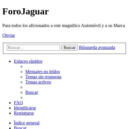
ForoJaguar
Para todos los aficionados a este magnifico Automóvil y a su Marca
Obviar
Búsqueda avanzada
Buscar
Enlaces rápidos
Mensajes no leídos
Temas sin respuesta
Temas activos
Buscar
FAQ
Identificarse
Registrarse
Índice general
Buscar