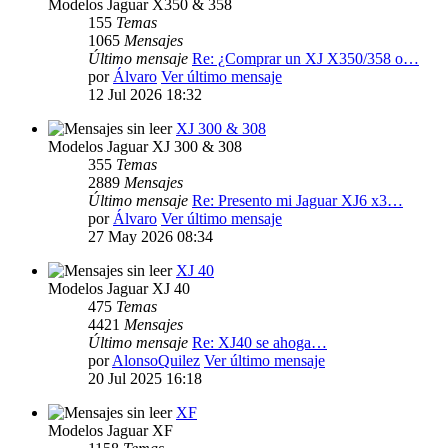
Modelos Jaguar X350 & 358
155
Temas
1065
Mensajes
Último mensaje
Re: ¿Comprar un XJ X350/358 o…
por
Álvaro
Ver último mensaje
12 Jul 2026 18:32
XJ 300 & 308
Modelos Jaguar XJ 300 & 308
355
Temas
2889
Mensajes
Último mensaje
Re: Presento mi Jaguar XJ6 x3…
por
Álvaro
Ver último mensaje
27 May 2026 08:34
XJ 40
Modelos Jaguar XJ 40
475
Temas
4421
Mensajes
Último mensaje
Re: XJ40 se ahoga…
por
AlonsoQuilez
Ver último mensaje
20 Jul 2025 16:18
XF
Modelos Jaguar XF