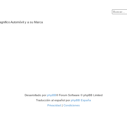
agnifico Automóvil y a su Marca
Desarrollado por
phpBB
® Forum Software © phpBB Limited
Traducción al español por
phpBB España
Privacidad
|
Condiciones