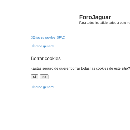
ForoJaguar
Para todos los aficionados a este m
Enlaces rápidos
FAQ
Índice general
Borrar cookies
¿Estás seguro de querer borrar todas las cookies de este sitio?
Índice general