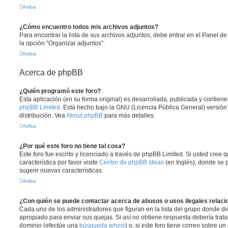
Arriba
¿Cómo encuentro todos mis archivos adjuntos?
Para encontrar la lista de sus archivos adjuntos, debe entrar en el Panel de
la opción "Organizar adjuntos".
Arriba
Acerca de phpBB
¿Quién programó este foro?
Esta aplicación (en su forma original) es desarrollada, publicada y contien
phpBB Limited
. Está hecho bajo la GNU (Licencia Pública General) versión 
distribución. Vea
About phpBB
para más detalles.
Arriba
¿Por qué este foro no tiene tal cosa?
Este foro fue escrito y licenciado a través de phpBB Limited. Si usted cree
característica por favor visite
Centro de phpBB Ideas
(en Inglés), donde se 
sugerir nuevas características.
Arriba
¿Con quién se puede contactar acerca de abusos o usos ilegales relaci
Cada uno de los administradores que figuran en la lista del grupo donde di
apropiado para enviar sus quejas. Si así no obtiene respuesta debería trata
dominio (efectúe una
búsqueda whois
) o, si este foro tiene correo sobre u