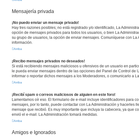
Mensajería privada
¡No puedo enviar un mensaje privado!
Hay tres razones posibles; no está registrado y/o identificado, La Administra
opción de mensajes privados para todos los usuarios, o bien La Administrac
su grupo de usuarios, la opción de enviar mensajes. Comuníquese con La 
información.
Arriba
¡Recibo mensajes privados no deseados!
Si está recibiendo mensajes maliciosos u ofensivos de un usuario en parti
le pueda enviar mensajes dentro de las opciones del Panel de Control de U
informar o reportar dichos mensajes a los Moderadores, o comunicarlo a La
Arriba
¡Recibí spam o correos maliciosos de alguien en este foro!
Lamentamos oír eso. El formulario de e-mail incluye identificadores para co
mensajes, por lo tanto, puede contactar con La Administración y hacerles l
mensaje que recibió. Es muy importante que incluya la cabecera, ya que co
envió el e-mail. La Administración tomará medidas.
Arriba
Amigos e Ignorados