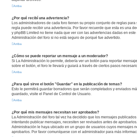
Arriba
¿Por qué recibí una advertencia?
Los administradores de cada foro tienen su propio conjunto de reglas para 
regla puede recibir una advertencia. Por favor recuerde que esta es una dec
y phpBB Limited no tiene nada que ver con las advertencias dadas en este
Administración del foro si no está seguro de porqué fue advertido.
Arriba
¿Cómo se puede reportar un mensaje a un moderador?
Si La Administración lo permite, debería ver un botón para reportar mensaj
sobre el botón, el foro le llevará y guiará a través de ciertos pasos necesar
Arriba
¿Para qué sirve el botón "Guardar" en la publicación de temas?
Esto le permitirá guardar borradores que serán completados y enviados más
guardado, visite el Panel de Control de Usuario.
Arriba
¿Por qué mis mensajes necesitan ser aprobados?
La Administración del foro tal vez ha decidido que los mensajes publicados 
intentando publicar mensajes, necesiten ser revisados antes de aprobarlos
Administración le haya ubicado en un grupo de usuarios cuyos mensajes ne
aprobarlos. Por favor comuníquese con el administrador para más informaci