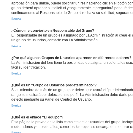
aprobación para unirse, puede solicitar unirse haciendo clic en el botón co
grupo deberá aprobar su solicitud y seguramente le preguntará por qué des
continuamente al Responsable de Grupo si rechaza su solicitud; segurame
Arriba
¿Cómo me convierto en Responsable del Grupo?
El Responsable de un grupo es asignado por La Administración al crear el g
un grupo de usuarios, contacte con La Administración.
Arriba
¿Por qué algunos Grupos de Usuarios aparecen en diferentes colores?
La Administración del foro tiene la posibilidad de asignar un color a los u
fácil su identificación.
Arriba
¿Qué es un "Grupo de Usuarios predeterminado"?
Si es miembro de más de un grupo por defecto, se usará el "predeterminado
rango se mostrará por defecto en su perfil. La Administración debe darle p
defecto mediante su Panel de Control de Usuario.
Arriba
¿Qué es el enlace "El equipo"?
Esta página le provee de la lista completa de los usuarios del grupo, inclu
moderadores y otros detalles, como los foros que se encarga de moderar c
Arriba