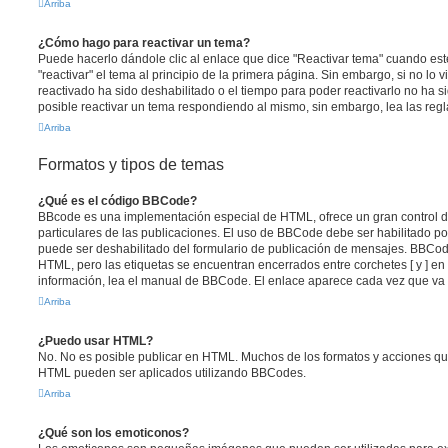
Arriba
¿Cómo hago para reactivar un tema?
Puede hacerlo dándole clic al enlace que dice "Reactivar tema" cuando es
"reactivar" el tema al principio de la primera página. Sin embargo, si no lo 
reactivado ha sido deshabilitado o el tiempo para poder reactivarlo no ha 
posible reactivar un tema respondiendo al mismo, sin embargo, lea las regla
Arriba
Formatos y tipos de temas
¿Qué es el código BBCode?
BBcode es una implementación especial de HTML, ofrece un gran control de
particulares de las publicaciones. El uso de BBCode debe ser habilitado po
puede ser deshabilitado del formulario de publicación de mensajes. BBCode
HTML, pero las etiquetas se encuentran encerrados entre corchetes [ y ] en
información, lea el manual de BBCode. El enlace aparece cada vez que va 
Arriba
¿Puedo usar HTML?
No. No es posible publicar en HTML. Muchos de los formatos y acciones qu
HTML pueden ser aplicados utilizando BBCodes.
Arriba
¿Qué son los emoticonos?