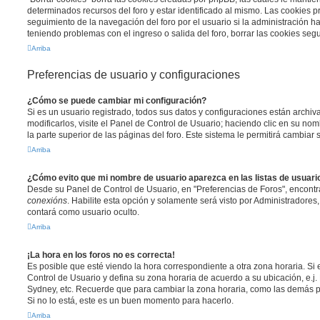
determinados recursos del foro y estar identificado al mismo. Las cookies 
seguimiento de la navegación del foro por el usuario si la administración ha 
teniendo problemas con el ingreso o salida del foro, borrar las cookies se
Arriba
Preferencias de usuario y configuraciones
¿Cómo se puede cambiar mi configuración?
Si es un usuario registrado, todos sus datos y configuraciones están archi
modificarlos, visite el Panel de Control de Usuario; haciendo clic en su n
la parte superior de las páginas del foro. Este sistema le permitirá cambiar 
Arriba
¿Cómo evito que mi nombre de usuario aparezca en las listas de usuar
Desde su Panel de Control de Usuario, en "Preferencias de Foros", encontr
conexións
. Habilite esta opción y solamente será visto por Administradore
contará como usuario oculto.
Arriba
¡La hora en los foros no es correcta!
Es posible que esté viendo la hora correspondiente a otra zona horaria. Si e
Control de Usuario y defina su zona horaria de acuerdo a su ubicación, e.j.
Sydney, etc. Recuerde que para cambiar la zona horaria, como las demás pr
Si no lo está, este es un buen momento para hacerlo.
Arriba