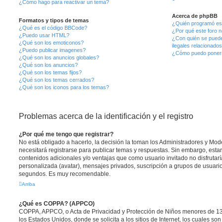
¿Cómo hago para reactivar un tema?
Acerca de phpBB
Formatos y tipos de temas
¿Quién programó est
¿Qué es el código BBCode?
¿Por qué este foro n
¿Puedo usar HTML?
¿Con quién se puede
¿Qué son los emoticonos?
ilegales relacionado
¿Puedo publicar imagenes?
¿Cómo puedo ponerm
¿Qué son los anuncios globales?
¿Qué son los anuncios?
¿Qué son los temas fijos?
¿Qué son los temas cerrados?
¿Qué son los iconos para los temas?
Problemas acerca de la identificación y el registro
¿Por qué me tengo que registrar?
No está obligado a hacerlo, la decisión la toman los Administradores y Mo
necesitará registrarse para publicar temas y respuestas. Sin embargo, estar
contenidos adicionales y/o ventajas que como usuario invitado no disfrutar
personalizada (avatar), mensajes privados, suscripción a grupos de usuario
segundos. Es muy recomendable.
Arriba
¿Qué es COPPA? (APPCO)
COPPA, APPCO, o Acta de Privacidad y Protección de Niños menores de 13
los Estados Unidos, donde se solicita a los sitios de Internet, los cuales so