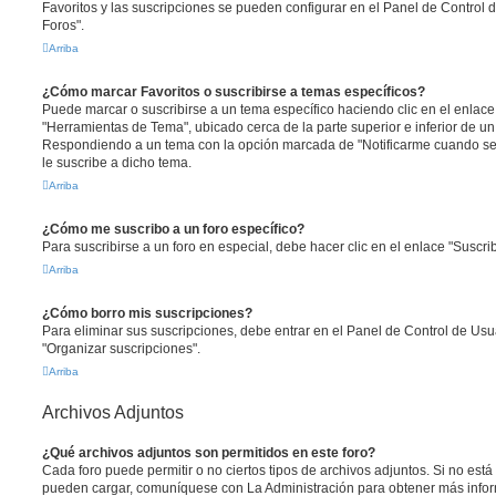
Favoritos y las suscripciones se pueden configurar en el Panel de Control 
Foros".
Arriba
¿Cómo marcar Favoritos o suscribirse a temas específicos?
Puede marcar o suscribirse a un tema específico haciendo clic en el enlac
"Herramientas de Tema", ubicado cerca de la parte superior e inferior de u
Respondiendo a un tema con la opción marcada de "Notificarme cuando se
le suscribe a dicho tema.
Arriba
¿Cómo me suscribo a un foro específico?
Para suscribirse a un foro en especial, debe hacer clic en el enlace "Suscrib
Arriba
¿Cómo borro mis suscripciones?
Para eliminar sus suscripciones, debe entrar en el Panel de Control de Usua
"Organizar suscripciones".
Arriba
Archivos Adjuntos
¿Qué archivos adjuntos son permitidos en este foro?
Cada foro puede permitir o no ciertos tipos de archivos adjuntos. Si no est
pueden cargar, comuníquese con La Administración para obtener más info