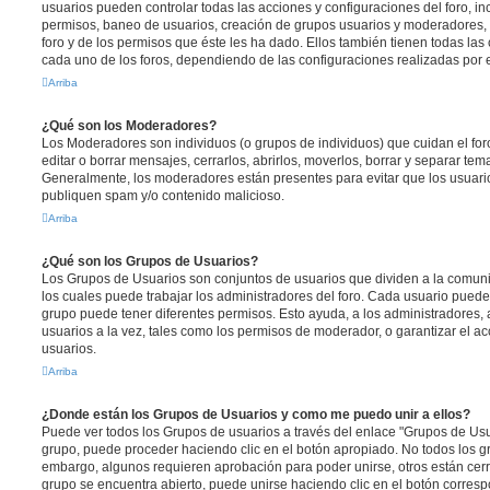
usuarios pueden controlar todas las acciones y configuraciones del foro, i
permisos, baneo de usuarios, creación de grupos usuarios y moderadores,
foro y de los permisos que éste les ha dado. Ellos también tienen todas l
cada uno de los foros, dependiendo de las configuraciones realizadas por el
Arriba
¿Qué son los Moderadores?
Los Moderadores son individuos (o grupos de individuos) que cuidan el foro
editar o borrar mensajes, cerrarlos, abrirlos, moverlos, borrar y separar te
Generalmente, los moderadores están presentes para evitar que los usuario
publiquen spam y/o contenido malicioso.
Arriba
¿Qué son los Grupos de Usuarios?
Los Grupos de Usuarios son conjuntos de usuarios que dividen a la comun
los cuales puede trabajar los administradores del foro. Cada usuario puede
grupo puede tener diferentes permisos. Esto ayuda, a los administradores
usuarios a la vez, tales como los permisos de moderador, o garantizar el ac
usuarios.
Arriba
¿Donde están los Grupos de Usuarios y como me puedo unir a ellos?
Puede ver todos los Grupos de usuarios a través del enlace "Grupos de Usu
grupo, puede proceder haciendo clic en el botón apropiado. No todos los gr
embargo, algunos requieren aprobación para poder unirse, otros están cerr
grupo se encuentra abierto, puede unirse haciendo clic en el botón corresp