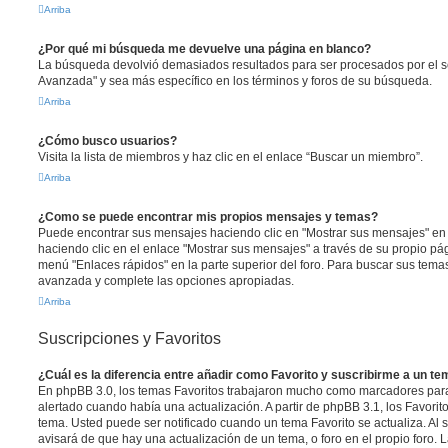
Arriba
¿Por qué mi búsqueda me devuelve una página en blanco?
La búsqueda devolvió demasiados resultados para ser procesados por el se
Avanzada" y sea más específico en los términos y foros de su búsqueda.
Arriba
¿Cómo busco usuarios?
Visita la lista de miembros y haz clic en el enlace “Buscar un miembro”.
Arriba
¿Como se puede encontrar mis propios mensajes y temas?
Puede encontrar sus mensajes haciendo clic en "Mostrar sus mensajes" en 
haciendo clic en el enlace "Mostrar sus mensajes" a través de su propio pági
menú "Enlaces rápidos" en la parte superior del foro. Para buscar sus tema
avanzada y complete las opciones apropiadas.
Arriba
Suscripciones y Favoritos
¿Cuál es la diferencia entre añadir como Favorito y suscribirme a un t
En phpBB 3.0, los temas Favoritos trabajaron mucho como marcadores par
alertado cuando había una actualización. A partir de phpBB 3.1, los Favori
tema. Usted puede ser notificado cuando un tema Favorito se actualiza. Al su
avisará de que hay una actualización de un tema, o foro en el propio foro. L