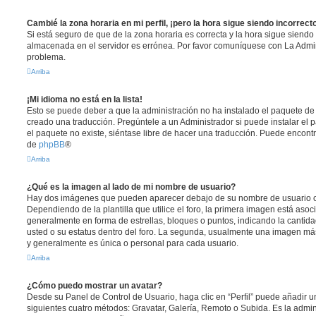
Cambié la zona horaria en mi perfil, ¡pero la hora sigue siendo incorrect
Si está seguro de que de la zona horaria es correcta y la hora sigue siendo 
almacenada en el servidor es errónea. Por favor comuníquese con La Admini
problema.
Arriba
¡Mi idioma no está en la lista!
Esto se puede deber a que la administración no ha instalado el paquete de 
creado una traducción. Pregúntele a un Administrador si puede instalar el 
el paquete no existe, siéntase libre de hacer una traducción. Puede encontr
de
phpBB
®
Arriba
¿Qué es la imagen al lado de mi nombre de usuario?
Hay dos imágenes que pueden aparecer debajo de su nombre de usuario c
Dependiendo de la plantilla que utilice el foro, la primera imagen está asoci
generalmente en forma de estrellas, bloques o puntos, indicando la canti
usted o su estatus dentro del foro. La segunda, usualmente una imagen m
y generalmente es única o personal para cada usuario.
Arriba
¿Cómo puedo mostrar un avatar?
Desde su Panel de Control de Usuario, haga clic en “Perfil” puede añadir un
siguientes cuatro métodos: Gravatar, Galería, Remoto o Subida. Es la admi