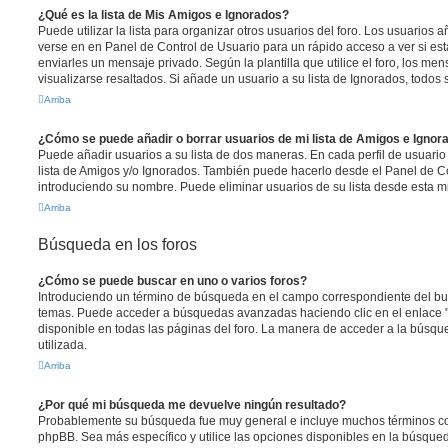
¿Qué es la lista de Mis Amigos e Ignorados?
Puede utilizar la lista para organizar otros usuarios del foro. Los usuarios
verse en en Panel de Control de Usuario para un rápido acceso a ver si está
enviarles un mensaje privado. Según la plantilla que utilice el foro, los m
visualizarse resaltados. Si añade un usuario a su lista de Ignorados, todo
Arriba
¿Cómo se puede añadir o borrar usuarios de mi lista de Amigos e Ignor
Puede añadir usuarios a su lista de dos maneras. En cada perfil de usuario
lista de Amigos y/o Ignorados. También puede hacerlo desde el Panel de C
introduciendo su nombre. Puede eliminar usuarios de su lista desde esta 
Arriba
Búsqueda en los foros
¿Cómo se puede buscar en uno o varios foros?
Introduciendo un término de búsqueda en el campo correspondiente del busc
temas. Puede acceder a búsquedas avanzadas haciendo clic en el enlace
disponible en todas las páginas del foro. La manera de acceder a la búsqu
utilizada.
Arriba
¿Por qué mi búsqueda me devuelve ningún resultado?
Probablemente su búsqueda fue muy general e incluye muchos términos 
phpBB. Sea más específico y utilice las opciones disponibles en la búsqu