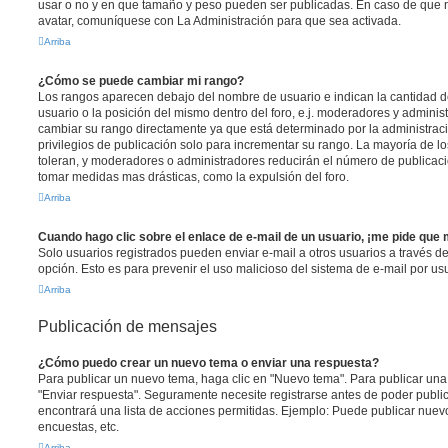
usar o no y en que tamaño y peso pueden ser publicadas. En caso de que n
avatar, comuníquese con La Administración para que sea activada.
Arriba
¿Cómo se puede cambiar mi rango?
Los rangos aparecen debajo del nombre de usuario e indican la cantidad de
usuario o la posición del mismo dentro del foro, e.j. moderadores y admini
cambiar su rango directamente ya que está determinado por la administraci
privilegios de publicación solo para incrementar su rango. La mayoría de lo
toleran, y moderadores o administradores reducirán el número de publicaci
tomar medidas mas drásticas, como la expulsión del foro.
Arriba
Cuando hago clic sobre el enlace de e-mail de un usuario, ¡me pide que 
Solo usuarios registrados pueden enviar e-mail a otros usuarios a través del 
opción. Esto es para prevenir el uso malicioso del sistema de e-mail por u
Arriba
Publicación de mensajes
¿Cómo puedo crear un nuevo tema o enviar una respuesta?
Para publicar un nuevo tema, haga clic en "Nuevo tema". Para publicar una
"Enviar respuesta". Seguramente necesite registrarse antes de poder public
encontrará una lista de acciones permitidas. Ejemplo: Puede publicar nuev
encuestas, etc.
Arriba