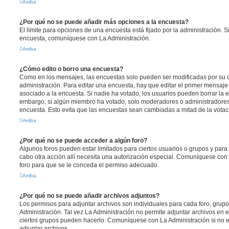
Arriba
¿Por qué no se puede añadir más opciones a la encuesta?
El límite para opciones de una encuesta está fijado por la administración. 
encuesta, comuníquese con La Administración.
Arriba
¿Cómo edito o borro una encuesta?
Como en los mensajes, las encuestas solo pueden ser modificadas por su c
administración. Para editar una encuesta, hay que editar el primer mensaje
asociado a la encuesta. Si nadie ha votado, los usuarios pueden borrar la e
embargo, si algún miembro ha votado, solo moderadores o administradores 
encuesta. Esto evita que las encuestas sean cambiadas a mitad de la votac
Arriba
¿Por qué no se puede acceder a algún foro?
Algunos foros pueden estar limitados para ciertos usuarios o grupos y para vi
cabo otra acción allí necesita una autorización especial. Comuníquese con
foro para que se le conceda el permiso adecuado.
Arriba
¿Por qué no se puede añadir archivos adjuntos?
Los permisos para adjuntar archivos son individuales para cada foro, grup
Administración. Tal vez La Administración no permite adjuntar archivos en e
ciertos grupos pueden hacerlo. Comuníquese con La Administración si no 
adjuntar archivos.