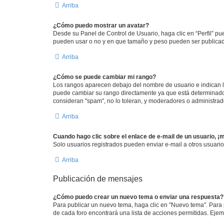
Arriba
¿Cómo puedo mostrar un avatar?
Desde su Panel de Control de Usuario, haga clic en “Perfil” pu
pueden usar o no y en que tamaño y peso pueden ser publicada
Arriba
¿Cómo se puede cambiar mi rango?
Los rangos aparecen debajo del nombre de usuario e indican la 
puede cambiar su rango directamente ya que está determinado po
consideran "spam", no lo toleran, y moderadores o administrad
Arriba
Cuando hago clic sobre el enlace de e-mail de un usuario, ¡
Solo usuarios registrados pueden enviar e-mail a otros usuarios
Arriba
Publicación de mensajes
¿Cómo puedo crear un nuevo tema o enviar una respuesta?
Para publicar un nuevo tema, haga clic en "Nuevo tema". Para 
de cada foro encontrará una lista de acciones permitidas. Eje