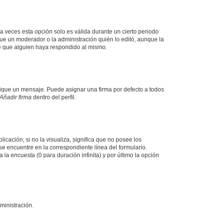
a veces esta opción solo es válida durante un cierto periodo
fue un moderador o la administración quién lo editó, aunque la
de que alguien haya respondido al mismo.
que un mensaje. Puede asignar una firma por defecto a todos
Añadir firma
dentro del perfil.
cación; si no la visualiza, significa que no posee los
 encuentre en la correspondiente línea del formulario.
la encuesta (0 para duración infinita) y por último la opción
ministración.