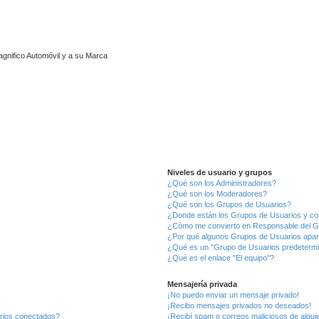
agnifico Automóvil y a su Marca
Niveles de usuario y grupos
¿Qué son los Administradores?
¿Qué son los Moderadores?
¿Qué son los Grupos de Usuarios?
¿Donde están los Grupos de Usuarios y co
¿Cómo me convierto en Responsable del 
¿Por qué algunos Grupos de Usuarios apar
¿Qué es un "Grupo de Usuarios predeterm
¿Qué es el enlace "El equipo"?
Mensajería privada
¡No puedo enviar un mensaje privado!
¡Recibo mensajes privados no deseados!
arios conectados?
¡Recibí spam o correos maliciosos de alguie