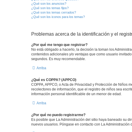
¿Qué son los anuncios?
¿Qué son los temas fijos?
¿Qué son los temas cerrados?
¿Qué son los iconos para los temas?
Problemas acerca de la identificación y el regist
¿Por qué me tengo que registrar?
No está obligado a hacerlo, la decisión la toman los Administr
contenidos adicionales y/o ventajas que como usuario invitado 
segundos. Es muy recomendable.
Arriba
¿Qué es COPPA? (APPCO)
COPPA, APPCO, o Acta de Privacidad y Protección de Niños meno
recolectores de información, que el registro de niños sea escri
información personal identificable de un menor de edad.
Arriba
¿Por qué no puedo registrarme?
Es posible que La Administración del sitio haya baneado su dir
nuevos usuarios. Póngase en contacto con La Administración de