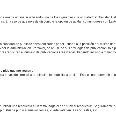
ede añadir un avatar utilizando uno de los siguientes cuatro métodos: Gravatar, Ga
s. En caso de que no este disponible la opción de avatar, comuníquese con La Ad
cantidad de publicaciones realizadas por el usuario o la posición del mismo dentr
r la administración. Por favor, no abuse de sus privilegios de publicación solo p
ores reducirán el número de publicaciones realizadas, llegando incluso a tomar me
me pide que me registre!
 a través del foro, si la administración habilita la opción. Esto es para prevenir e
publicar una respuesta a un tema, haga clic en "Enviar respuesta". Seguramente ne
mplo: Puede publicar nuevos temas, Puede votar en las encuestas, etc.