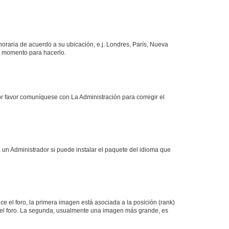
 horaria de acuerdo a su ubicación, e.j. Londres, París, Nueva
en momento para hacerlo.
or favor comuníquese con La Administración para corregir el
 un Administrador si puede instalar el paquete del idioma que
 el foro, la primera imagen está asociada a la posición (rank)
 del foro. La segunda, usualmente una imagen más grande, es