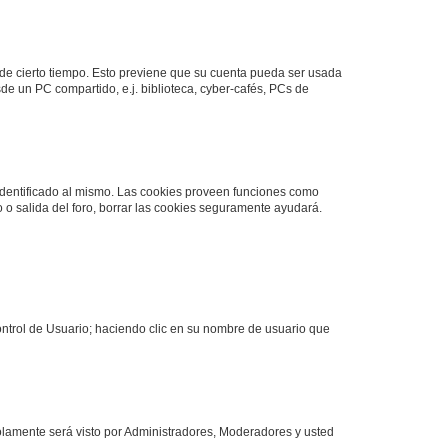
o de cierto tiempo. Esto previene que su cuenta pueda ser usada
de un PC compartido, e.j. biblioteca, cyber-cafés, PCs de
 identificado al mismo. Las cookies proveen funciones como
o o salida del foro, borrar las cookies seguramente ayudará.
Control de Usuario; haciendo clic en su nombre de usuario que
solamente será visto por Administradores, Moderadores y usted