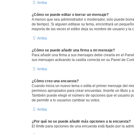
Arriba
¿Cómo se puede editar o borrar un mensaje?
A menos que sea administrador o moderador, solo puede borrar
de tiempo). Si alguien editase su tema, encontrará un pequeño 
mayoría de las veces el editor deja su nombre de usuario y l
Arriba
¿Cómo se puede añadir una firma a mi mensaje?
Para añadir una firma a sus mensajes debe crearla en el Panel
sus mensajes activando la casilla correcta en su Panel de Con
Arriba
¿Cómo creo una encuesta?
Cuando inicia un nuevo tema o edita el primer mensaje del mism
permisos apropiados para crear encuestas. Inserte un título y
También puede elegir el número de opciones que el usuario puede
de permitir a lo usuarios cambiar su votos.
Arriba
¿Por qué no se puede añadir más opciones a la encuesta?
El límite para opciones de una encuesta está fijado por la adm