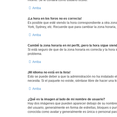
Arriba
¡La hora en los foros no es correcta!
Es posible que esté viendo la hora correspondiente a otra zona 
York, Sydney, etc. Recuerde que para cambiar la zona horaria,
Arriba
Cambié la zona horaria en mi perfil, ¡pero la hora sigue sien
Si está seguro de que de la zona horaria es correcta y la hora
problema.
Arriba
¡Mi idioma no está en la lista!
Esto se puede deber a que la administración no ha instalado el
necesita. Si el paquete no existe, siéntase libre de hacer una
Arriba
¿Qué es la imagen al lado de mi nombre de usuario?
Hay dos imágenes que pueden aparecer debajo de su nombre de u
del usuario, generalmente en forma de estrellas, bloques o pu
conocida como avatar y generalmente es única o personal par