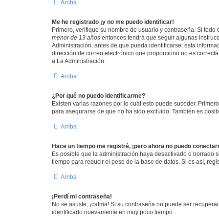
Arriba
Me he registrado ¡y no me puedo identificar!
Primero, verifique su nombre de usuario y contraseña. Si todo e
menor de 13 años
entonces tendrá que seguir algunas instrucc
Administración, antes de que pueda identificarse; esta informaci
dirección de correo electrónico que proporcionó no es correcta 
a La Administración.
Arriba
¿Por qué no puedo identificarme?
Existen varias razones por lo cuál esto puede suceder. Primer
para asegurarse de que no ha sido excluido. También es posible
Arriba
Hace un tiempo me registré, ¡pero ahora no puedo conecta
Es posible que la administración haya desactivado o borrado 
tiempo para reducir el peso de la base de datos. Si es así, regi
Arriba
¡Perdí mi contraseña!
No se asuste, ¡calma! Si su contraseña no puede ser recuperada
identificado nuevamente en muy poco tiempo.