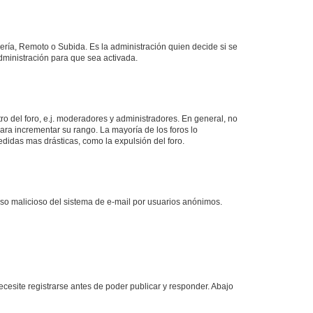
lería, Remoto o Subida. Es la administración quien decide si se
ministración para que sea activada.
o del foro, e.j. moderadores y administradores. En general, no
ara incrementar su rango. La mayoría de los foros lo
didas mas drásticas, como la expulsión del foro.
l uso malicioso del sistema de e-mail por usuarios anónimos.
cesite registrarse antes de poder publicar y responder. Abajo