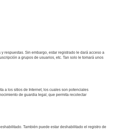
 y respuestas. Sin embargo, estar registrado le dará acceso a
uscripción a grupos de usuarios, etc. Tan solo le tomará unos
a los sitios de Internet, los cuales son potenciales
onocimiento de guardia legal, que permita recolectar
deshabilitado. También puede estar deshabilitado el registro de