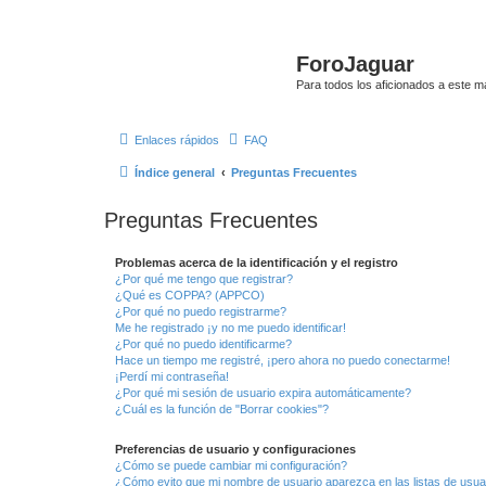
ForoJaguar
Para todos los aficionados a este m
Enlaces rápidos
FAQ
Índice general
Preguntas Frecuentes
Preguntas Frecuentes
Problemas acerca de la identificación y el registro
¿Por qué me tengo que registrar?
¿Qué es COPPA? (APPCO)
¿Por qué no puedo registrarme?
Me he registrado ¡y no me puedo identificar!
¿Por qué no puedo identificarme?
Hace un tiempo me registré, ¡pero ahora no puedo conectarme!
¡Perdí mi contraseña!
¿Por qué mi sesión de usuario expira automáticamente?
¿Cuál es la función de "Borrar cookies"?
Preferencias de usuario y configuraciones
¿Cómo se puede cambiar mi configuración?
¿Cómo evito que mi nombre de usuario aparezca en las listas de usu