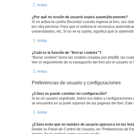
Arriba
¿Por qué mi sesión de usuario expira automáticamente?
Si no activa la casilla
Recordar
cuando ingresa al foro, sus dat
por otra persona. Para que el sistema le reconozca automáticam
universidades, etc. Si no ve la casilla, significa que la adminis
Arriba
¿Cuál es la función de "Borrar cookies"?
"Borrar cookies" borra las cookies creadas por phpBB, las cua
leer el seguimiento de la navegación del foro por el usuario si
Arriba
Preferencias de usuario y configuraciones
¿Cómo se puede cambiar mi configuración?
Si es un usuario registrado, todos sus datos y configuraciones
se encuentra en la parte superior de las páginas del foro. Este
Arriba
¿Cómo evito que mi nombre de usuario aparezca en las list
Desde su Panel de Control de Usuario, en "Preferencias de For
mismo. Se le contará como usuario oculto.