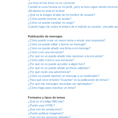
¡La hora en los foros no es correcta!
Cambié la zona horaria en mi perfil, ¡pero la hora sigue siendo incorrec
¡Mi idioma no está en la lista!
¿Qué es la imagen al lado de mi nombre de usuario?
¿Cómo puedo mostrar un avatar?
¿Cómo se puede cambiar mi rango?
Cuando hago clic sobre el enlace de e-mail de un usuario, ¡me pide qu
Publicación de mensajes
¿Cómo puedo crear un nuevo tema o enviar una respuesta?
¿Cómo se puede editar o borrar un mensaje?
¿Cómo se puede añadir una firma a mi mensaje?
¿Cómo creo una encuesta?
¿Por qué no se puede añadir más opciones a la encuesta?
¿Cómo edito o borro una encuesta?
¿Por qué no se puede acceder a algún foro?
¿Por qué no se puede añadir archivos adjuntos?
¿Por qué recibí una advertencia?
¿Cómo se puede reportar un mensaje a un moderador?
¿Para qué sirve el botón "Guardar" en la publicación de temas?
¿Por qué mis mensajes necesitan ser aprobados?
¿Cómo hago para reactivar un tema?
Formatos y tipos de temas
¿Qué es el código BBCode?
¿Puedo usar HTML?
¿Qué son los emoticonos?
¿Puedo publicar imagenes?
¿Qué son los anuncios globales?